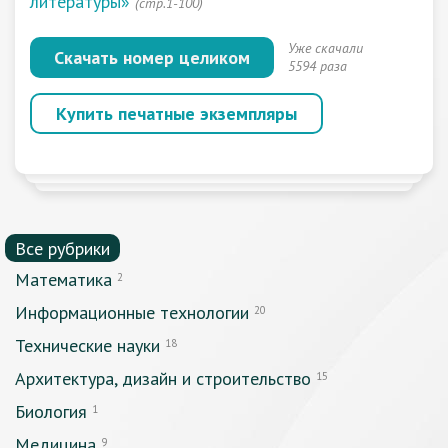
литературы»
(стр.1-100)
Уже скачали
Скачать номер целиком
5594 раза
Купить печатные экземпляры
Все рубрики
Математика
2
Информационные технологии
20
Технические науки
18
Архитектура, дизайн и строительство
15
Биология
1
Медицина
9