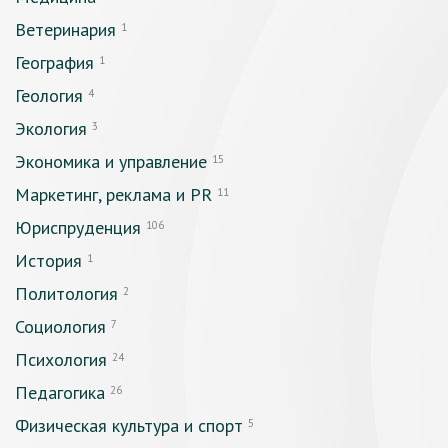
Ветеринария
1
География
1
Геология
4
Экология
3
Экономика и управление
15
Маркетинг, реклама и PR
11
Юриспруденция
106
История
1
Политология
2
Социология
7
Психология
24
Педагогика
26
Физическая культура и спорт
5