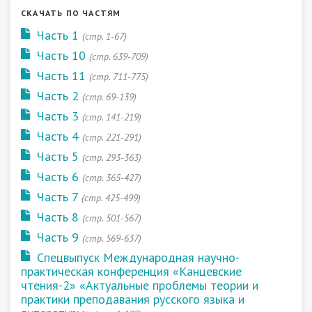
СКАЧАТЬ ПО ЧАСТЯМ
Часть 1
(стр. 1-67)
Часть 10
(стр. 639-709)
Часть 11
(стр. 711-775)
Часть 2
(стр. 69-139)
Часть 3
(стр. 141-219)
Часть 4
(стр. 221-291)
Часть 5
(стр. 293-363)
Часть 6
(стр. 365-427)
Часть 7
(стр. 425-499)
Часть 8
(стр. 501-567)
Часть 9
(стр. 569-637)
Спецвыпуск Международная научно-
практическая конференция «Канцевские
чтения-2» «Актуальные проблемы теории и
практики преподавания русского языка и