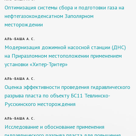
Оптимизация системы сбора и подготовки газа на
нефтегазоконденсатном Заполярном
месторождении
АЛЬ-БАША А. С.
Модернизация дожимной насосной станции (ДНС)
на Приразломном местоположении применением
установки «Хитер-Тритер»
АЛЬ-БАША А. С.
Оценка эффективности проведения гидравлического
разрыва пласта по объекту БС11 Тевлинско-
Русскинского месторождения
АЛЬ-БАША А. С.
Исследование и обоснование применения
гидравлического разрыва пласта для повышения