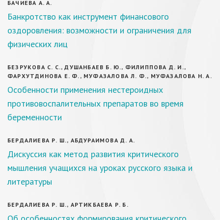
БАЧИЕВА А. А.
Банкротство как инструмент финансового
оздоровления: возможности и ограничения для
физических лиц
БЕЗРУКОВА С. С., ДУШАНБАЕВ Б. Ю., ФИЛИППОВА Д. И.,
ФАРХУТДИНОВА Е. Ф., МУФАЗАЛОВА Л. Ф., МУФАЗАЛОВА Н. А.
Особенности применения нестероидных
противовоспалительных препаратов во время
беременности
БЕРДАЛИЕВА Р. Ш., АБДУРАИМОВА Д. А.
Дискуссия как метод развития критического
мышления учащихся на уроках русского языка и
литературы
БЕРДАЛИЕВА Р. Ш., АРТИКБАЕВА Р. Б.
Об особенностях формирования критического