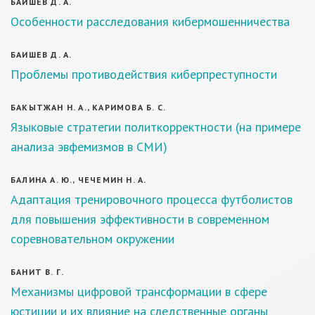
БАИШЕВ Д. А.
Особенности расследования кибермошенничества
БАИШЕВ Д. А.
Проблемы противодействия киберпреступности
БАКЫТЖАН Н. А., КАРИМОВА Б. С.
Языковые стратегии политкорректности (на примере
анализа эвфемизмов в СМИ)
БАЛИНА А. Ю., ЧЕЧЕМИН Н. А.
Адаптация тренировочного процесса футболистов
для повышения эффективности в современном
соревновательном окружении
БАНИТ В. Г.
Механизмы цифровой трансформации в сфере
юстиции и их влияние на следственные органы