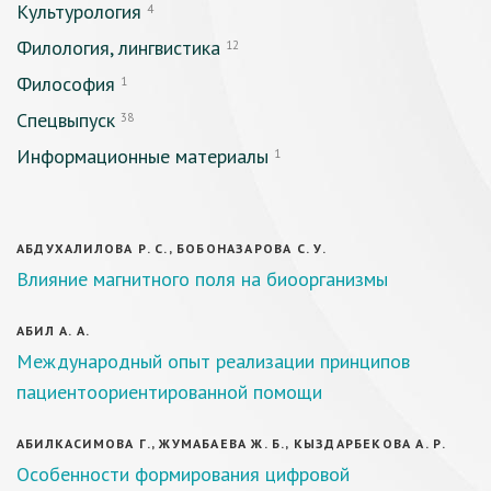
Культурология
4
Филология, лингвистика
12
Философия
1
Спецвыпуск
38
Информационные материалы
1
АБДУХАЛИЛОВА Р. С., БОБОНАЗАРОВА С. У.
Влияние магнитного поля на биоорганизмы
АБИЛ А. А.
Международный опыт реализации принципов
пациентоориентированной помощи
АБИЛКАСИМОВА Г., ЖУМАБАЕВА Ж. Б., КЫЗДАРБЕКОВА А. Р.
Особенности формирования цифровой