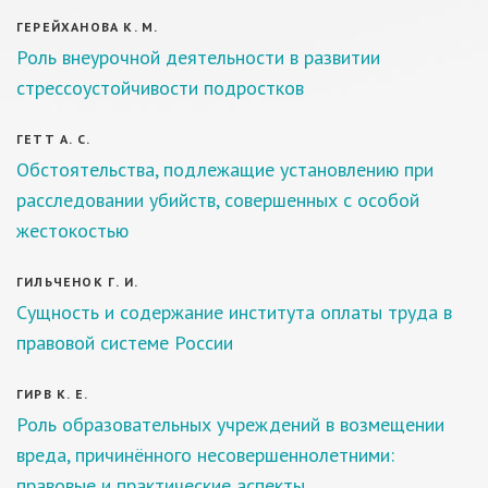
ГЕРЕЙХАНОВА К. М.
Роль внеурочной деятельности в развитии
стрессоустойчивости подростков
ГЕТТ А. С.
Обстоятельства, подлежащие установлению при
расследовании убийств, совершенных с особой
жестокостью
ГИЛЬЧЕНОК Г. И.
Сущность и содержание института оплаты труда в
правовой системе России
ГИРВ К. Е.
Роль образовательных учреждений в возмещении
вреда, причинённого несовершеннолетними:
правовые и практические аспекты