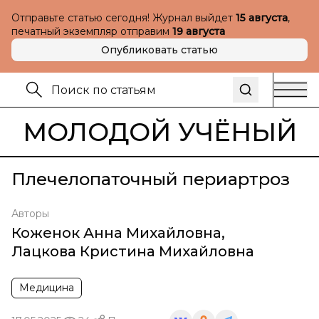
Отправьте статью сегодня! Журнал выйдет
15 августа
,
печатный экземпляр отправим
19 августа
Опубликовать статью
МОЛОДОЙ УЧЁНЫЙ
Плечелопаточный периартроз
Авторы
Коженок Анна Михайловна
,
Лацкова Кристина Михайловна
Медицина