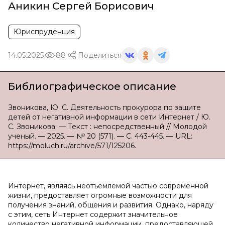
Аникин Сергей Борисович
Юриспруденция
14.05.2025
88
Поделиться
Библиографическое описание
Звоникова, Ю. С. Деятельность прокурора по защите
детей от негативной информации в сети Интернет / Ю.
С. Звоникова. — Текст : непосредственный // Молодой
ученый. — 2025. — № 20 (571). — С. 443-445. — URL:
https://moluch.ru/archive/571/125206.
Интернет, являясь неотъемлемой частью современной
жизни, предоставляет огромные возможности для
получения знаний, общения и развития. Однако, наряду
с этим, сеть Интернет содержит значительное
количество негативной информации, предоставляющей