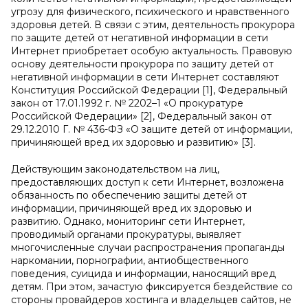
угрозу для физического, психического и нравственного
здоровья детей. В связи с этим, деятельность прокурора
по защите детей от негативной информации в сети
Интернет приобретает особую актуальность. Правовую
основу деятельности прокурора по защиту детей от
негативной информации в сети Интернет составляют
Конституция Российской Федерации [1], Федеральный
закон от 17.01.1992 г. № 2202–1 «О прокуратуре
Российской Федерации» [2], Федеральный закон от
29.12.2010 Г. № 436-ФЗ «О защите детей от информации,
причиняющей вред их здоровью и развитию» [3].
Действующим законодательством на лиц,
предоставляющих доступ к сети Интернет, возложена
обязанность по обеспечению защиты детей от
информации, причиняющей вред их здоровью и
развитию. Однако, мониторинг сети Интернет,
проводимый органами прокуратуры, выявляет
многочисленные случаи распространения пропаганды
наркомании, порнографии, антиобщественного
поведения, суицида и информации, наносящий вред
детям. При этом, зачастую фиксируется бездействие со
стороны провайдеров хостинга и владельцев сайтов, не