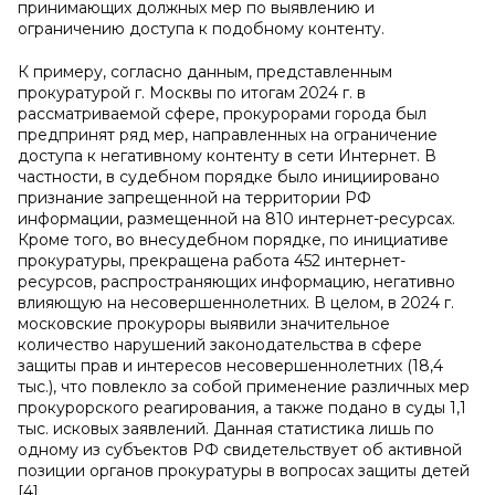
принимающих должных мер по выявлению и
ограничению доступа к подобному контенту.
К примеру, согласно данным, представленным
прокуратурой г. Москвы по итогам 2024 г. в
рассматриваемой сфере, прокурорами города был
предпринят ряд мер, направленных на ограничение
доступа к негативному контенту в сети Интернет. В
частности, в судебном порядке было инициировано
признание запрещенной на территории РФ
информации, размещенной на 810 интернет-ресурсах.
Кроме того, во внесудебном порядке, по инициативе
прокуратуры, прекращена работа 452 интернет-
ресурсов, распространяющих информацию, негативно
влияющую на несовершеннолетних. В целом, в 2024 г.
московские прокуроры выявили значительное
количество нарушений законодательства в сфере
защиты прав и интересов несовершеннолетних (18,4
тыс.), что повлекло за собой применение различных мер
прокурорского реагирования, а также подано в суды 1,1
тыс. исковых заявлений. Данная статистика лишь по
одному из субъектов РФ свидетельствует об активной
позиции органов прокуратуры в вопросах защиты детей
[4].