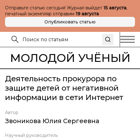
Отправьте статью сегодня! Журнал выйдет
15 августа
,
печатный экземпляр отправим
19 августа
Опубликовать статью
МОЛОДОЙ УЧЁНЫЙ
Деятельность прокурора по
защите детей от негативной
информации в сети Интернет
Автор
Звоникова Юлия Сергеевна
Научный руководитель