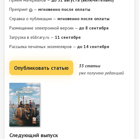
Прием материалов —
до 31 августа (включительно)
Препринт
—
мгновенно после оплаты
Справка о публикации —
мгновенно после оплаты
Размещение электронной версии —
до 8 сентября
Загрузка в elibrary.ru —
11 сентября
Рассылка печатных экземпляров —
до 14 сентября
33 статьи
Опубликовать статью
уже получено редакцией
Следующий выпуск