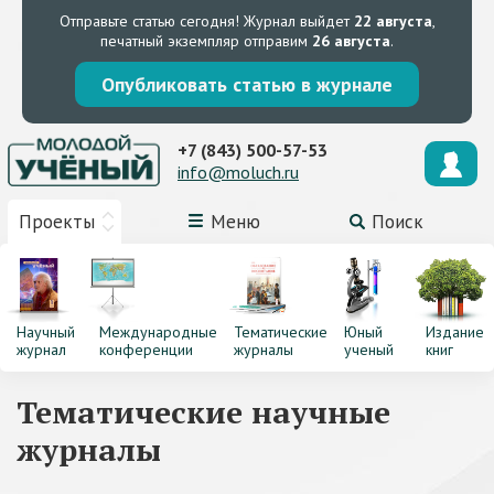
Отправьте статью сегодня!
Журнал выйдет
22 августа
,
печатный экземпляр отправим
26 августа
.
Опубликовать статью в журнале
+7 (843) 500-57-53
info@moluch.ru
Проекты
Меню
Поиск
Научный
Международные
Тематические
Юный
Издание
журнал
конференции
журналы
ученый
книг
Тематические научные
журналы