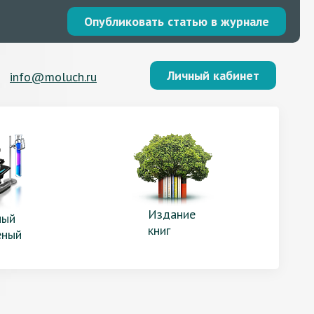
Опубликовать статью в журнале
Личный кабинет
info@moluch.ru
Издание
ый
книг
еный