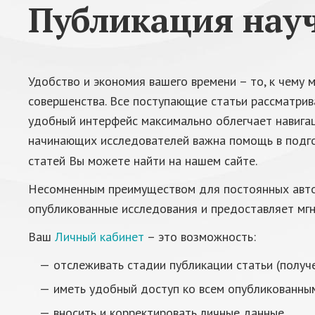
Публикация науч
Удобство и экономия вашего времени – то, к чему
совершенства. Все поступающие статьи рассматрив
удобный интерфейс максимально облегчает навигац
начинающих исследователей важна помощь в подгот
статей Вы можете найти на нашем сайте.
Несомненным преимуществом для постоянных автор
опубликованные исследования и предоставляет мгн
Ваш
Личный кабинет
– это возможность:
отслеживать стадии публикации статьи (получен
иметь удобный доступ ко всем опубликованны
вносить и корректировать личные данные