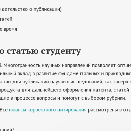
идетельство о публикации)
татей
е время
ю статью студенту
. Многогранность научных направлений позволяет опт
сильный вклад в развитие фундаментальных и прикладны
ство для публикации научных исследований, как заверш
продукта для дальнейшего оформления патента, статей д
щие в процессе вопросы и помогут с выбором рубрики.
 Все
нюансы корректного цитирования
рассмотрены в отд
даний?