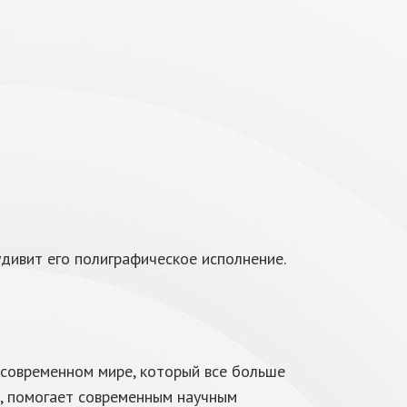
удивит его полиграфическое исполнение.
 современном мире, который все больше
и, помогает современным научным