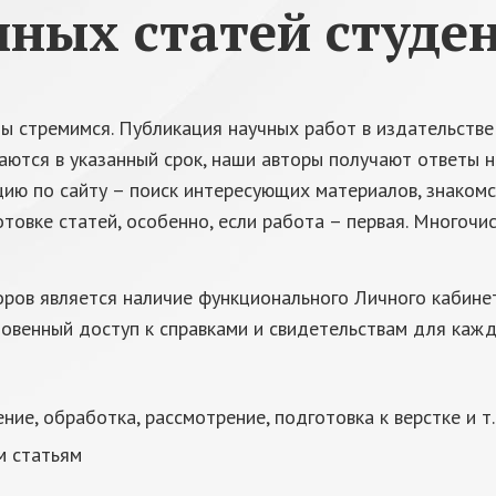
ных статей студе
 мы стремимся. Публикация научных работ в издательст
аются в указанный срок, наши авторы получают ответы 
ию по сайту – поиск интересующих материалов, знакомс
овке статей, особенно, если работа – первая. Многоч
ов является наличие функционального Личного кабинета
овенный доступ к справками и свидетельствам для кажд
ие, обработка, рассмотрение, подготовка к верстке и т.
м статьям