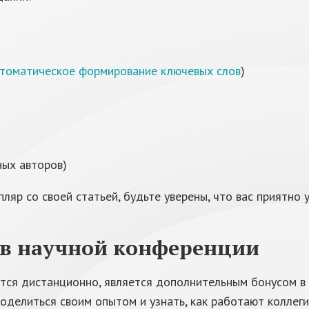
томатическое формирование ключевых слов
)
ных авторов)
ляр со своей статьей, будьте уверены, что вас приятно 
ь в научной конференции
ятся дистанционно, является дополнительным бонусом в
поделиться своим опытом и узнать, как работают коллег