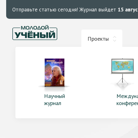
Отправьте статью сегодня!
Журнал выйдет
15 авгу
Проекты
Научный
Междун
журнал
конфере