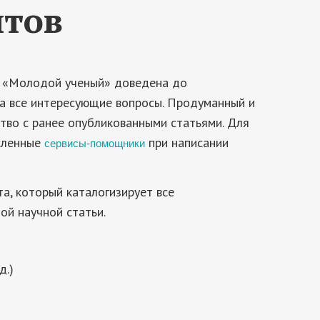
нтов
ве «Молодой ученый» доведена до
на все интересующие вопросы. Продуманный и
тво с ранее опубликованными статьями. Для
исленные
при написании
сервисы-помощники
, который каталогизирует все
ой научной статьи.
д.)