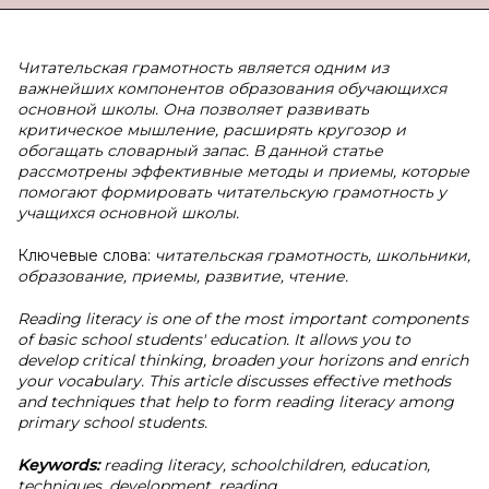
Читательская грамотность является одним из
важнейших компонентов образования обучающихся
основной школы. Она позволяет развивать
критическое мышление, расширять кругозор и
обогащать словарный запас. В данной статье
рассмотрены эффективные методы и приемы, которые
помогают формировать читательскую грамотность у
учащихся основной школы.
Ключевые слова:
читательская грамотность, школьники,
образование, приемы, развитие, чтение.
Reading literacy is one of the most important components
of basic school students' education. It allows you to
develop critical thinking, broaden your horizons and enrich
your vocabulary. This article discusses effective methods
and techniques that help to form reading literacy among
primary school students.
Keywords:
reading literacy, schoolchildren, education,
techniques, development, reading.