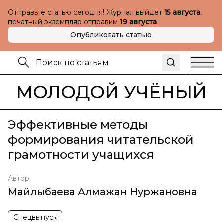
Отправьте статью сегодня! Журнал выйдет
15 августа
,
печатный экземпляр отправим
19 августа
Опубликовать статью
МОЛОДОЙ УЧЁНЫЙ
Эффективные методы
формирования читательской
грамотности учащихся
Автор
Майлыбаева Алмажан Нуржановна
Спецвыпуск