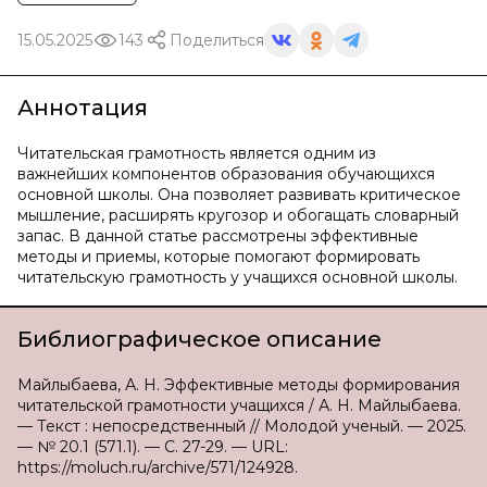
15.05.2025
143
Поделиться
Аннотация
Читательская грамотность является одним из
важнейших компонентов образования обучающихся
основной школы. Она позволяет развивать критическое
мышление, расширять кругозор и обогащать словарный
запас. В данной статье рассмотрены эффективные
методы и приемы, которые помогают формировать
читательскую грамотность у учащихся основной школы.
Библиографическое описание
Майлыбаева, А. Н. Эффективные методы формирования
читательской грамотности учащихся / А. Н. Майлыбаева.
— Текст : непосредственный // Молодой ученый. — 2025.
— № 20.1 (571.1). — С. 27-29. — URL:
https://moluch.ru/archive/571/124928.