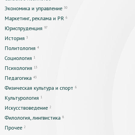
Экономика и управление
30
Маркетинг, реклама и PR
6
Юриспруденция
97
История
3
Политология
4
Социология
1
Психология
13
Педагогика
43
Физическая культура и спорт
6
Культурология
1
Искусствоведение
2
Филология, лингвистика
8
Прочее
2