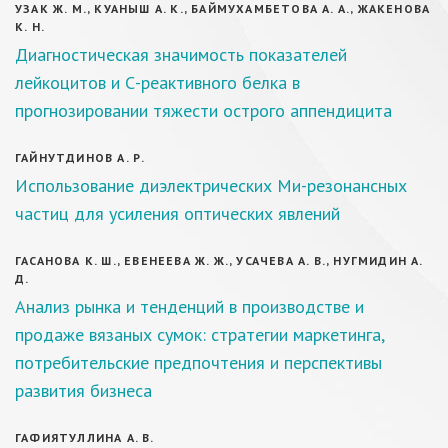
УЗАК Ж. М., КУАНЫШ А. К., БАЙМУХАМБЕТОВА А. А., ЖАКЕНОВА
К. Н.
Диагностическая значимость показателей
лейкоцитов и С-реактивного белка в
прогнозировании тяжести острого аппендицита
ГАЙНУТДИНОВ А. Р.
Использование диэлектрических Ми-резонансных
частиц для усиления оптических явлений
ГАСАНОВА К. Ш., ЕВЕНЕЕВА Ж. Ж., УСАЧЕВА А. В., НУГМИДИН А.
Д.
Анализ рынка и тенденций в производстве и
продаже вязаных сумок: стратегии маркетинга,
потребительские предпочтения и перспективы
развития бизнеса
ГАФИЯТУЛЛИНА А. В.