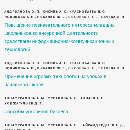
АНДРИАНОВА О. П., КИСИЛЬ А. С., КРАСНОБАЕВА Я. О.,
НОВИКОВА А. П., РЫБАЛКО Ж. С., СЫСОЕВА Е. С., ТКАЧЁВА Л. Н.
Повышение познавательного интереса младших
школьников во внеурочной деятельности
средствами информационно-коммуникационных
технологий
АНДРИАНОВА О. П., КИСИЛЬ А. С., КРАСНОБАЕВА Я. О.,
НОВИКОВА А. П., РЫБАЛКО Ж. С., СЫСОЕВА Е. С., ТКАЧЁВА Л. Н.
Применение игровых технологий на уроках в
начальной школе
АННАМУРАДОВА А. М., МУРАДОВА А. О., АННАЕВ А. Г.,
ХОДЖАГУЛЫЕВ Д. Г.
Способы ускорения бизнеса
АННАМУРАДОВА А. М., МУРАДОВА А. О., БАЙРАМДУРДЫЕВ А. Д.,