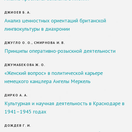
ДЖИОЕВ Б. А.
Анализ ценностных ориентаций британской
лингвокультуры в диахронии
ДЖУГЛО О. О., СМИРНОВА И. В.
Принципы оперативно-розыскной деятельности
ДЖУМАБЕКОВА Ж. О.
«Женский вопрос» в политической карьере
немецкого канцлера Ангелы Меркель
ДИРКО А. А.
Культурная и научная деятельность в Краснодаре в
1941–1945 годах
ДОЖДЕВ Г. И.