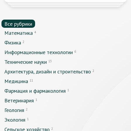
Все рубрики
Математика
4
Физика
2
Информационные технологии
6
Технические науки
13
Архитектура, дизайн и строительство
2
Медицина
11
Фармация и фармакология
1
Ветеринария
1
Геология
2
Экология
1
Сельское хозяйство
2