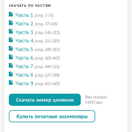
СКАЧАТЬ ПО ЧАСТЯМ
Часть 1
(стр. 1-75)
Часть 2
(стр. 77-143)
Часть 3
(стр. 145-213)
Часть 4
(стр. 215-287)
Часть 5
(стр. 289-367)
Часть 6
(стр. 369-447)
Часть 7
(стр. 449-525)
Часть 8
(стр. 527-599)
Часть 9
(стр. 601-683)
Уже скачали
Скачать номер целиком
14345 раз
Купить печатные экземпляры