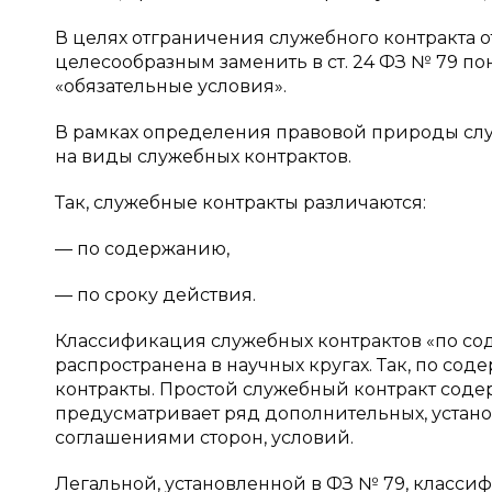
В целях отграничения служебного контракта 
целесообразным заменить в ст. 24 ФЗ № 79 по
«обязательные условия».
В рамках определения правовой природы слу
на виды служебных контрактов.
Так, служебные контракты различаются:
— по содержанию,
— по сроку действия.
Классификация служебных контрактов «по сод
распространена в научных кругах. Так, по с
контракты. Простой служебный контракт соде
предусматривает ряд дополнительных, уста
соглашениями сторон, условий.
Легальной, установленной в ФЗ № 79, класси