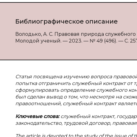
Библиографическое описание
Володько, А. С. Правовая природа служебного к
Молодой ученый. — 2023. — № 49 (496). — С. 257-
Статья посвящена изучению вопроса правовой
попытка отграничить служебный контракт от т
сформулировать определение служебного конт
был сделан вывод о том, что несмотря на схож
правоотношений, служебный контракт являетс
Ключевые слова:
служебный контракт, госуда
законодательство, трудовой договор, правовая
The article is devoted to the study of the issue of