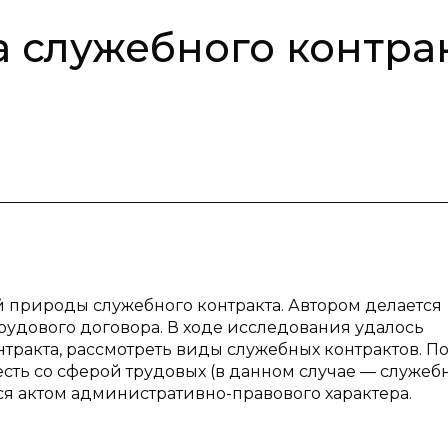
 служебного контра
 природы служебного контракта. Автором делается
рудового договора. В ходе исследования удалось
ракта, рассмотреть виды служебных контрактов. По
есть со сферой трудовых (в данном случае — служеб
я актом административно-правового характера.