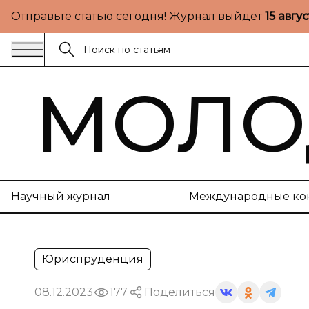
Отправьте статью сегодня! Журнал выйдет
15 авгу
МОЛО
Научный журнал
Международные ко
Юриспруденция
08.12.2023
177
Поделиться