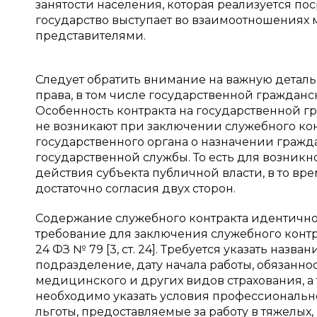
занятости населения, которая реализуется по
государство выступает во взаимоотношениях 
представителями.
Следует обратить внимание на важную деталь
права, в том числе государственной гражданс
Особенность контракта на государственной г
не возникают при заключении служебного контр
государственного органа о назначении граж
государственной службы. То есть для возни
действия субъекта публичной власти, в то в
достаточно согласия двух сторон.
Содержание служебного контракта идентично
требование для заключения служебного контра
24 ФЗ № 79 [3, ст. 24]. Требуется указать наз
подразделение, дату начала работы, обязанно
медицинского и других видов страхования, а 
необходимо указать условия профессиональн
льготы, предоставляемые за работу в тяжелых,