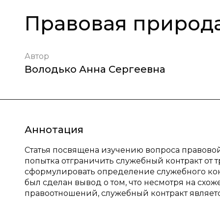
Правовая природа
Автор
Володько Анна Сергеевна
Аннотация
Статья посвящена изучению вопроса правовой
попытка отграничить служебный контракт от т
сформулировать определение служебного конт
был сделан вывод о том, что несмотря на схож
правоотношений, служебный контракт являетс