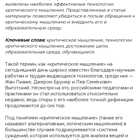
выявлены наиболее эффективные технологии
критического мышления. Представленные в статье
материалы позволяют убедиться в пользе обращения к
критическому мышлению и внедрить его в
образовательную среду.
Ключевые слова:
критическое мышление, технологии
критического мышления, достижение цели,
образовательная среда, обучающиеся.
Такой термин, как «критическое мышление» на
сегодняшний день широко известен благодаря научным
работам и трудам выдающихся психологов, среди них —
Жан Пиаже, Джером Брунер и Лев Семёнович
Выготский. Несмотря на это, российскими педагогами и
практиками он стал использоваться относительно
недавно, ведь споры о его наиболее точной дефиниции
продолжаются до сих пор.
Под понятием «критическое мышление» (также его
называют альтернативным, логическим мышлением) в
большинстве случаев подразумевается «система
суждений, которая используется для анализа вещей и