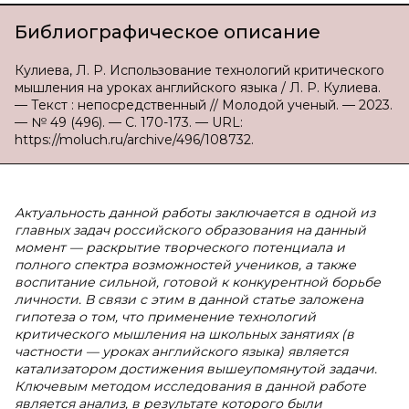
Библиографическое описание
Кулиева, Л. Р. Использование технологий критического
мышления на уроках английского языка / Л. Р. Кулиева.
— Текст : непосредственный // Молодой ученый. — 2023.
— № 49 (496). — С. 170-173. — URL:
https://moluch.ru/archive/496/108732.
Актуальность данной работы заключается в одной из
главных задач российского образования на данный
момент — раскрытие творческого потенциала и
полного спектра возможностей учеников, а также
воспитание сильной, готовой к конкурентной борьбе
личности. В связи с этим в данной статье заложена
гипотеза о том, что применение технологий
критического мышления на школьных занятиях (в
частности — уроках английского языка) является
катализатором достижения вышеупомянутой задачи.
Ключевым методом исследования в данной работе
является анализ, в результате которого были