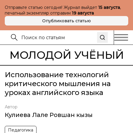
Отправьте статью сегодня! Журнал выйдет
15 августа
,
печатный экземпляр отправим
19 августа
Опубликовать статью
МОЛОДОЙ УЧЁНЫЙ
Использование технологий
критического мышления на
уроках английского языка
Автор
Кулиева Лале Ровшан кызы
Педагогика