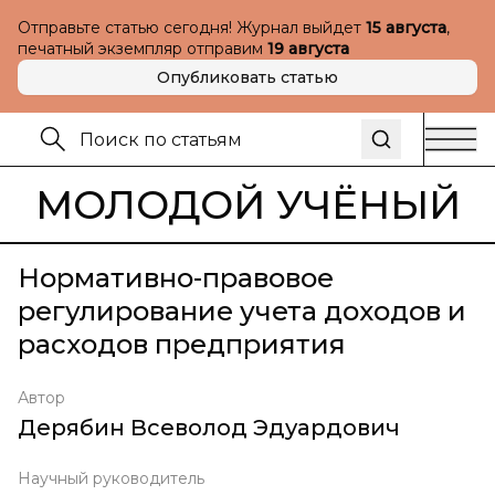
Отправьте статью сегодня! Журнал выйдет
15 августа
,
печатный экземпляр отправим
19 августа
Опубликовать статью
МОЛОДОЙ УЧЁНЫЙ
Нормативно-правовое
регулирование учета доходов и
расходов предприятия
Автор
Дерябин Всеволод Эдуардович
Научный руководитель