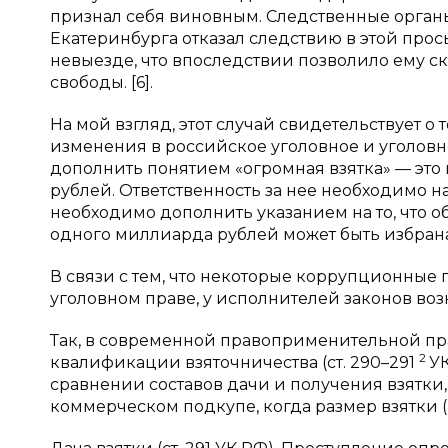
признал себя виновным. Следственные органы
Екатеринбурга отказал следствию в этой прос
невыезде, что впоследствии позволило ему ск
свободы. [6].
На мой взгляд, этот случай свидетельствует о
изменения в российское уголовное и уголовн
дополнить понятием «огромная взятка» — это 
рублей. Ответственность за нее необходимо 
необходимо дополнить указанием на то, что 
одного миллиарда рублей может быть избран
В связи с тем, что некоторые коррупционные
уголовном праве, у исполнителей законов воз
Так, в современной правоприменительной п
2
квалификации взяточничества (ст. 290–291
УК
сравнении составов дачи и получения взятки,
коммерческом подкупе, когда размер взятки (по