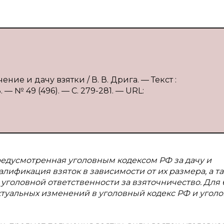
ение и дачу взятки / В. В. Дрига. — Текст :
 № 49 (496). — С. 279-281. — URL:
редусмотренная уголовным кодексом РФ за дачу и
алификация взяток в зависимости от их размера, а т
уголовной ответственности за взяточничество. Для
ктуальных изменений в уголовный кодекс РФ и уголо