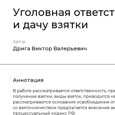
Уголовная ответс
и дачу взятки
Автор
Дрига Виктор Валерьевич
Аннотация
В работе рассматривается ответственность, п
получение взятки, виды взяток, приводится к
рассматриваются основания освобождения от 
со взяточничеством предлагается внесение а
процессуальный кодекс РФ.