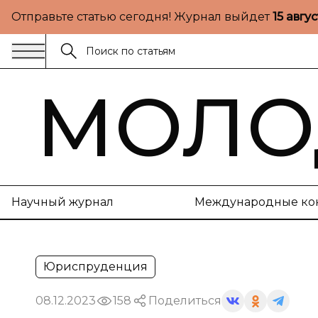
Отправьте статью сегодня! Журнал выйдет
15 авгу
МОЛО
Научный журнал
Международные ко
Юриспруденция
08.12.2023
158
Поделиться