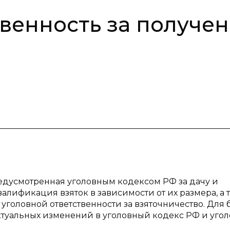
твенность за получе
редусмотренная уголовным кодексом РФ за дачу и
валификация взяток в зависимости от их размера, а 
уголовной ответственности за взяточничество. Для
ктуальных изменений в уголовный кодекс РФ и угол