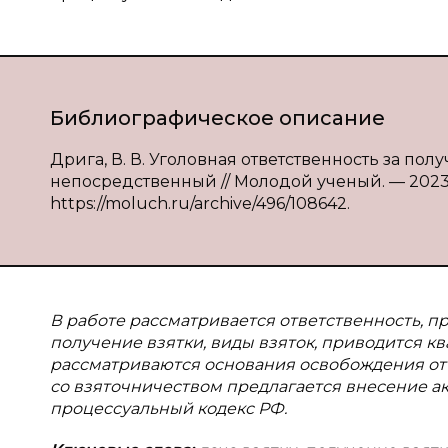
Библиографическое описание
Дрига, В. В. Уголовная ответственность за получ
непосредственный // Молодой ученый. — 2023. —
https://moluch.ru/archive/496/108642.
В работе рассматривается ответственность, п
получение взятки, виды взяток, приводится кв
рассматриваются основания освобождения от 
со взяточничеством предлагается внесение а
процессуальный кодекс РФ.