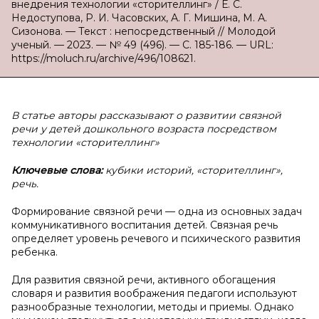
внедрения технологии «сторителлинг» / Е. С.
Недоступова, Р. И. Часовских, А. Г. Мишина, М. А.
Сизонова. — Текст : непосредственный // Молодой
ученый. — 2023. — № 49 (496). — С. 185-186. — URL:
https://moluch.ru/archive/496/108621.
В статье авторы рассказывают о развитии связной
речи у детей дошкольного возраста посредством
технологии «сторителлинг»
Ключевые слова:
кубики историй, «сторителлинг»,
речь.
Формирование связной речи — одна из основных задач
коммуникативного воспитания детей. Связная речь
определяет уровень речевого и психического развития
ребенка.
Для развития связной речи, активного обогащения
словаря и развития воображения педагоги используют
разнообразные технологии, методы и приемы. Однако