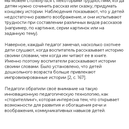
мы можем столкнуться с некоторыми трудностями, когда
детям нужно сочинить рассказ или сказку, придумать
концовку истории. Наблюдения показывают, что у детей
недостаточно развито воображение, и они испытывают
трудности при составлении различных видов рассказов
(например, по картинке, серии картинок или на
заданную тему).
Наверное, каждый педагог замечал, насколько охотнее
дети слушают, когда воспитатель рассказывает историю
своими словами, чем когда им читают ее в книге.
Именно поэтому воспитатели рассказывают истории
своими словами. Было установлено, что детей
дошкольного возраста больше привлекают
импровизированные истории [2, с. 167].
Педагоги обратили своё внимание на такую
инновационную педагогическую технологию, как
«сторителлинг», которая интересна тем, что открывает
возможности для развития и обогащения речи и
воображения, коммуникативных навыков детей.