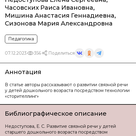
Часовских Раиса Ивановна
,
Мишина Анастасия Геннадиевна
,
Сизонова Мария Александровна
Педагогика
07.12.2023
356
Поделиться
Аннотация
В статье авторы рассказывают о развитии связной речи
у детей дошкольного возраста посредством технологии
«сторителлинг»
Библиографическое описание
Недоступова, Е. С. Развитие связной речи у детей
старшего дошкольного возраста посредством