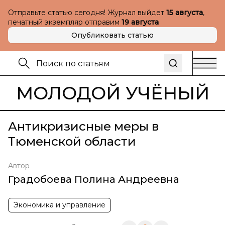
Отправьте статью сегодня! Журнал выйдет
15 августа
,
печатный экземпляр отправим
19 августа
Опубликовать статью
МОЛОДОЙ УЧЁНЫЙ
Антикризисные меры в
Тюменской области
Автор
Градобоева Полина Андреевна
Экономика и управление