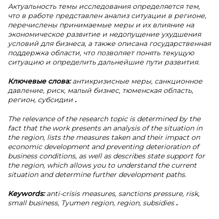
Актуальность темы исследования определяется тем,
что в работе представлен анализ ситуации в регионе,
перечислены принимаемые меры и их влияние на
экономическое развитие и недопущение ухудшения
условий для бизнеса, а также описана государственная
поддержка области, что позволяет понять текущую
ситуацию и определить дальнейшие пути развития.
Ключевые слова:
антикризисные меры, санкционное
давление, риск, малый бизнес, тюменская область,
регион, субсидии
.
The relevance of the research topic is determined by the
fact that the work presents an analysis of the situation in
the region, lists the measures taken and their impact on
economic development and preventing deterioration of
business conditions, as well as describes state support for
the region, which allows you to understand the current
situation and determine further development paths.
Keywords:
anti-crisis measures, sanctions pressure, risk,
small business, Tyumen region, region, subsidies
.