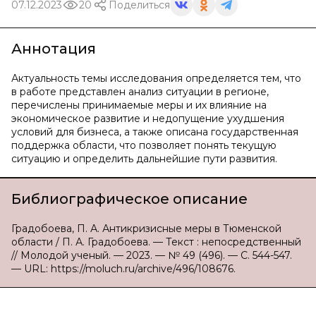
07.12.2023
20
Поделиться
Аннотация
Актуальность темы исследования определяется тем, что
в работе представлен анализ ситуации в регионе,
перечислены принимаемые меры и их влияние на
экономическое развитие и недопущение ухудшения
условий для бизнеса, а также описана государственная
поддержка области, что позволяет понять текущую
ситуацию и определить дальнейшие пути развития.
Библиографическое описание
Градобоева, П. А. Антикризисные меры в Тюменской
области / П. А. Градобоева. — Текст : непосредственный
// Молодой ученый. — 2023. — № 49 (496). — С. 544-547.
— URL: https://moluch.ru/archive/496/108676.