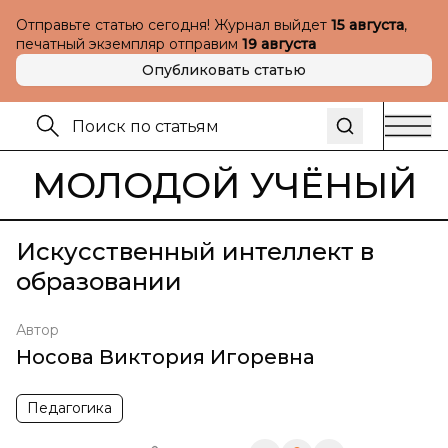
Отправьте статью сегодня! Журнал выйдет
15 августа
,
печатный экземпляр отправим
19 августа
Опубликовать статью
МОЛОДОЙ УЧЁНЫЙ
Искусственный интеллект в
образовании
Автор
Носова Виктория Игоревна
Педагогика