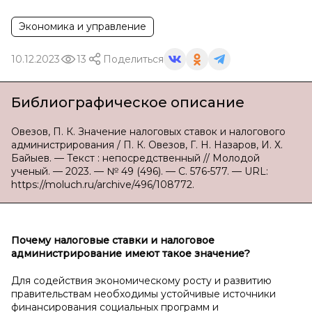
Экономика и управление
10.12.2023
13
Поделиться
Библиографическое описание
Овезов, П. К. Значение налоговых ставок и налогового
администрирования / П. К. Овезов, Г. Н. Назаров, И. Х.
Байыев. — Текст : непосредственный // Молодой
ученый. — 2023. — № 49 (496). — С. 576-577. — URL:
https://moluch.ru/archive/496/108772.
Почему налоговые ставки и
налоговое
администрирование имеют такое значение?
Для содействия экономическому росту и развитию
правительствам необходимы устойчивые источники
финансирования социальных программ и