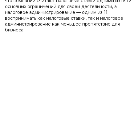
что компании считают налоговые ставки одними из пяти
основных ограничений для своей деятельности, а
налоговое администрирование — одним из 11.
воспринимать как налоговые ставки, так и налоговое
администрирование как меньшее препятствие для
бизнеса.