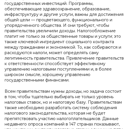
государственных инвестиций. Программы,
обеспечивающие здравоохранение, образование,
инфраструктуру и другие услуги, важны для достижения
общей цели — процветающего, функционального и
упорядоченного общества. И они требуют, чтобы
правительства увеличили доходы. Налогообложение
платит не только за общественные товары и услуги; это
также ключевой ингредиент социального контракта
между гражданами и экономикой. То, как собираются и
расходуются налоги, может определять саму
легитимность правительства. Привлечение правительств
к ответственности способствует эффективному
управлению налоговыми поступлениями и, в более
широком смысле, хорошему управлению
государственными финансами.
Всем правительствам нужны доходы, но задача состоит
в том, чтобы тщательно выбирать не только уровень
налоговых ставок, но и налоговую базу. Правительствам
также необходимо разработать систему соблюдения
налогового законодательства, которая не будет
препятствовать участию налогоплательщиков. Данные
недавнего опроса компаний в 147 странах показывают,