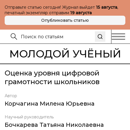
Отправьте статью сегодня! Журнал выйдет
15 августа
,
печатный экземпляр отправим
19 августа
Опубликовать статью
МОЛОДОЙ УЧЁНЫЙ
Оценка уровня цифровой
грамотности школьников
Автор
Корчагина Милена Юрьевна
Научный руководитель
Бочкарева Татьяна Николаевна