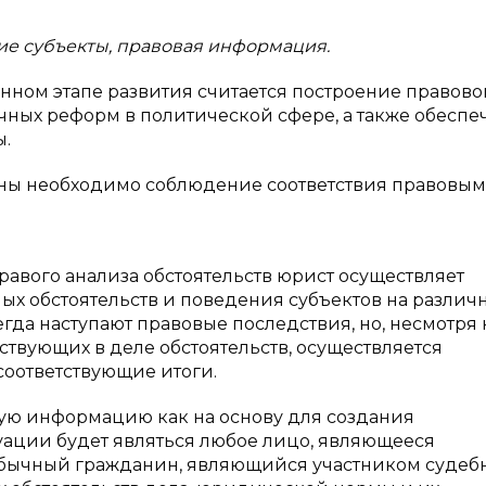
ие субъекты, правовая информация.
нном этапе развития считается построение правово
чных реформ в политической сфере, а также обеспе
ы.
аны необходимо соблюдение соответствия правовым
вого анализа обстоятельств юрист осуществляет
ных обстоятельств и поведения субъектов на различ
да наступают правовые последствия, но, несмотря н
ствующих в деле обстоятельств, осуществляется
соответствующие итоги.
вую информацию как на основу для создания
уации будет являться любое лицо, являющееся
 Обычный гражданин, являющийся участником судеб