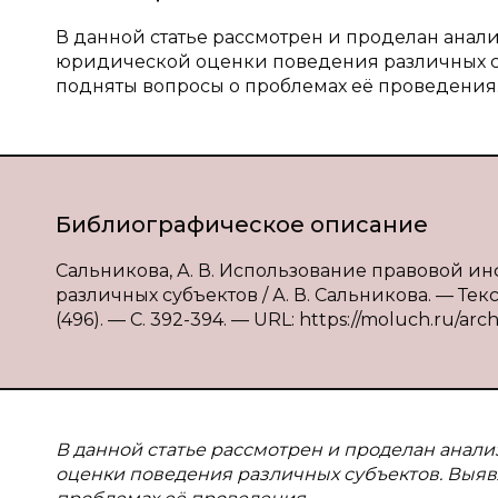
В данной статье рассмотрен и проделан ана
юридической оценки поведения различных с
подняты вопросы о проблемах её проведения
Библиографическое описание
Сальникова, А. В. Использование правовой
различных субъектов / А. В. Сальникова. — Те
(496). — С. 392-394. — URL: https://moluch.ru/arc
В данной статье рассмотрен и проделан ана
оценки поведения различных субъектов. Выя