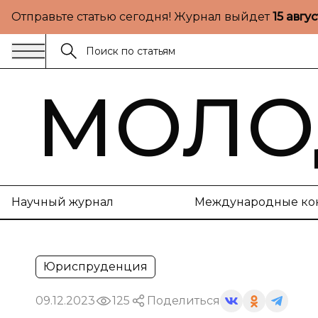
Отправьте статью сегодня! Журнал выйдет
15 авгу
МОЛО
Научный журнал
Международные ко
Юриспруденция
09.12.2023
125
Поделиться