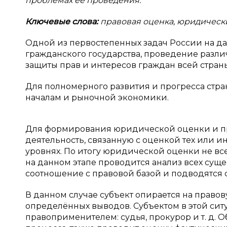
проблемах её проведения.
Ключевые слова:
правовая оценка, юридическ
Одной из первостепенных задач России на да
гражданского государства, проведение разли
защиты прав и интересов граждан всей стран
Для полномерного развития и прогресса стр
началам и рыночной экономики.
Для формирования юридической оценки и пра
деятельность, связанную с оценкой тех или и
уровнях. По итогу юридической оценки не всег
на данном этапе проводится анализ всех суще
соотношение с правовой базой и подводятся 
В данном случае субъект опирается на право
определённых выводов. Субъектом в этой сит
правоприменителем: судья, прокурор и т. д.