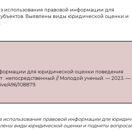
лиз использования правовой информации для
убъектов. Выявлены виды юридической оценки и
.
 информации для юридической оценки поведения
кст : непосредственный // Молодой ученый. — 2023. —
hive/496/108879.
лиз использования правовой информации для юридич
влены виды юридической оценки и подняты вопросы