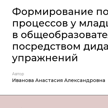
Формирование по
процессов у млад
в общеобразоват
посредством дида
упражнений
Автор
Иванова Анастасия Александровна