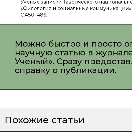
Учёные записки Таврического национальног
«Филология и социальные коммуникации». — Т
С.480- 486.
Можно быстро и просто о
научную статью в журнал
Ученый». Сразу предоста
справку о публикации.
Похожие статьи