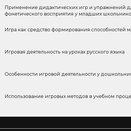
Применение дидактических игр и упражнений д
фонетического восприятия у младших школьнико
психического развития
Игра как средство формирования способностей
Игровая деятельность на уроках русского языка
Особенности игровой деятельности у дошкольни
Использование игровых методов в учебном проц