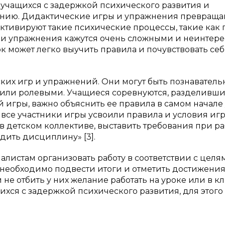
учащихся с задержкой психического развития и
чению. Дидактические игры и упражнения превраща
активируют такие психические процессы, такие как 
 и упражнения кажутся очень сложными и неинтере
 может легко выучить правила и почувствовать себ
ких игр и упражнений. Они могут быть познаватель
или ролевыми. Учащиеся соревнуются, разделивши
игры, важно объяснить ее правила в самом начале 
 все участники игры усвоили правила и условия игр
 детском коллективе, выставить требования при ра
адить дисциплину» [3].
алистам организовать работу в соответствии с целя
 необходимо подвести итоги и отметить достижени
не отбить у них желание работать на уроке или в кл
хся с задержкой психического развития, для этог