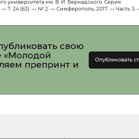
о университета им. В. И. Вернадского. Серия
. 24 (63). — № 2. — Симферополь, 2017. — Часть 3.
публиковать свою
е «Молодой
Опубликовать с
вляем препринт и