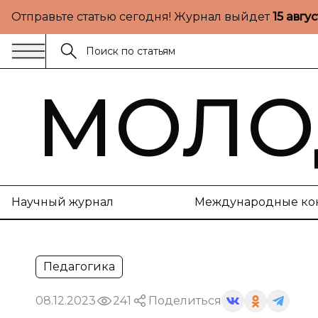
Отправьте статью сегодня! Журнал выйдет
15 авгу
МОЛО
Научный журнал
Международные ко
Педагогика
08.12.2023
241
Поделиться