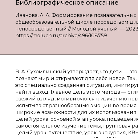
Библиографическое описание
Иванова, А. А. Формирование познавательных
общеобразовательной школе посредством дидак
непосредственный // Молодой ученый. — 2023. —
https://moluch.ru/archive/496/108759.
В. А. Сухомлинский утверждает, что дети — э
познают мир и открывают для себя новое. Так
это специально созданная ситуация, имитиру
найти выход. Главное цель этого метода — сти
свежий взгляд, мотивируются к изучению но
испытывают разнообразные эмоции во время
широкие возможности для их использования на
целей урока, основной этап урока, подведение 
самостоятельное изучение темы, групповая рабо
целый урок-путешествие, урок-экскурсия, КВН