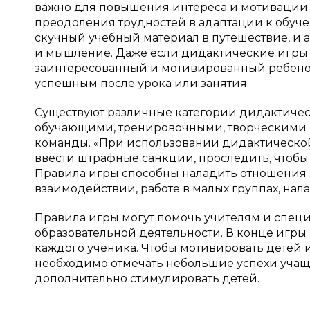
важно для повышения интереса и мотивации 
преодоления трудностей в адаптации к обу
скучный учебный материал в путешествие, и 
и мышление. Даже если дидактические игры
заинтересованный и мотивированный ребёнок
успешным после урока или занятия.
Существуют различные категории дидактичес
обучающими, тренировочными, творческими 
команды. «При использовании дидактической 
ввести штрафные санкции, проследить, чтобы
Правила игры способны наладить отношения в
взаимодействии, работе в малых группах, нал
Правила игры могут помочь учителям и специ
образовательной деятельности. В конце игры
каждого ученика. Чтобы мотивировать детей и 
необходимо отмечать небольшие успехи учащи
дополнительно стимулировать детей.