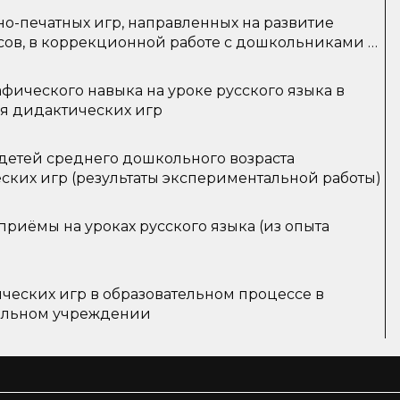
о-печатных игр, направленных на развитие
сов, в коррекционной работе с дошкольниками с
ического навыка на уроке русского языка в
я дидактических игр
детей среднего дошкольного возраста
ских игр (результаты экспериментальной работы)
риёмы на уроках русского языка (из опыта
ческих игр в образовательном процессе в
ельном учреждении