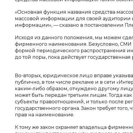
«Основная функция названия средства масс
массовой информации для своей аудитории и
информации», — сказано в постановлении Пл
Исходя из данного положения, мы можем сдел
фирменного наименования. Безусловно, СМИ 
формой периодического распространения ин
до той поры, пока действует государственная
Во-вторых, юридическое лицо вправе указыва
публично, в том числе рекламе и в сети «Ин
каким-либо образом, отчуждено другому лицу
может быть передан третьим лицам. Тогда ка
субъекты правоотношений, и только после ре
государственного органа. Закон требует того
прав на наименование.
К тому же закон охраняет владельца фирменн