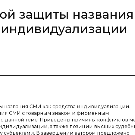
ой защиты названия
а индивидуализации
ы названия СМИ как средства индивидуализации.
ния СМИ с товарным знаком и фирменным
 по данной теме. Приведены причины конфликтов м
ндивидуализации, а также позиции высших судебн
у субъектами. В завершении автором предложено