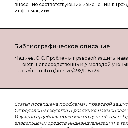
внесение соответствующих изменений в Граж
информации».
Библиографическое описание
Мадиев, С. С. Проблемы правовой защиты назв
— Текст : непосредственный // Молодой ученый. 
https://moluch.ru/archive/496/108724.
Статья посвящена проблемам правовой защит
Определены сходства и различия наименова
Изучена судебная практика по данной теме.
владельцами средств индивидуализации, а та