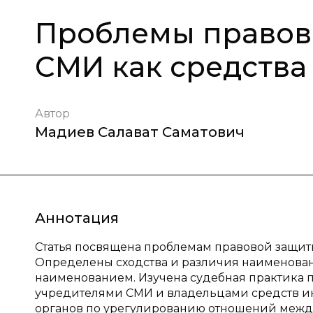
Проблемы правов
СМИ как средств
Автор
Мадиев Салават Саматович
Аннотация
Статья посвящена проблемам правовой защит
Определены сходства и различия наименова
наименованием. Изучена судебная практика
учредителями СМИ и владельцами средств и
органов по урегулированию отношений межд