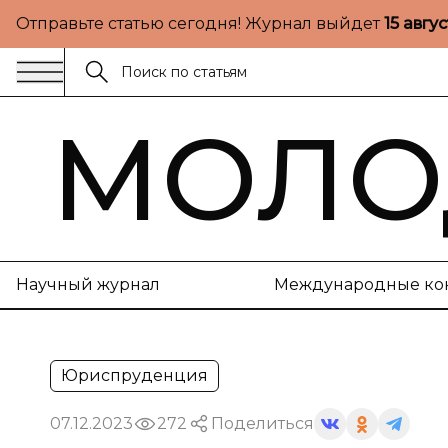
Отправьте статью сегодня! Журнал выйдет
15 авгу
МОЛО
Научный журнал
Международные ко
Юриспруденция
07.12.2023
272
Поделиться