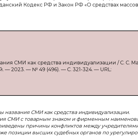
данский Кодекс РФ и Закон РФ «О средствах массо
ания СМИ как средства индивидуализации / С. С. М
— 2023. — № 49 (496). — С. 321-324. — URL:
ы названия СМИ как средства индивидуализации.
ния СМИ с товарным знаком и фирменным наименов
 Приведены причины конфликтов между учредителям
кже позиции высших судебных органов по урегулир