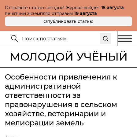
Отправьте статью сегодня! Журнал выйдет
15 августа
,
печатный экземпляр отправим
19 августа
Опубликовать статью
МОЛОДОЙ УЧЁНЫЙ
Особенности привлечения к
административной
ответственности за
правонарушения в сельском
хозяйстве, ветеринарии и
мелиорации земель