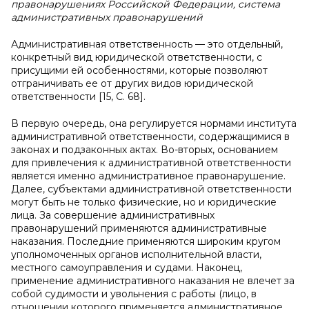
правонарушениях Российской Федерации, система
административных правонарушений
Административная ответственность — это отдельный,
конкретный вид юридической ответственности, с
присущими ей особенностями, которые позволяют
отграничивать ее от других видов юридической
ответственности [15, C. 68].
В первую очередь, она регулируется нормами института
административной ответственности, содержащимися в
законах и подзаконных актах. Во-вторых, основанием
для привлечения к административной ответственности
является именно административное правонарушение.
Далее, субъектами административной ответственности
могут быть не только физические, но и юридические
лица. За совершение административных
правонарушений применяются административные
наказания. Последние применяются широким кругом
уполномоченных органов исполнительной власти,
местного самоуправления и судами. Наконец,
применение административного наказания не влечет за
собой судимости и увольнения с работы (лицо, в
отношении которого применяется административное