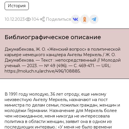
История
10.12.2023
104
Поделиться
Библиографическое описание
Джумабекова, Ж. О. «Женский вопрос» в политической
карьере немецкого канцлера Ангелы Меркель / Ж. О.
Джумабекова. — Текст : непосредственный // Молодой
ученый. — 2023. — № 49 (496). — С. 469-471. — URL:
https://moluch.ru/archive/496/108885.
В 1991 году молодую, 36 лет отроду, еще никому
неизвестную Ангелу Меркель, назначают на пост
министра по делам семьи, пожилых граждан, женщин и
молодёжи Германии. Назначение для Меркель более
чем неожиданное, меня никогда не интересовала
политика в области женщин, заявит она в одном из
последующих интервью.: «У меня не было времени