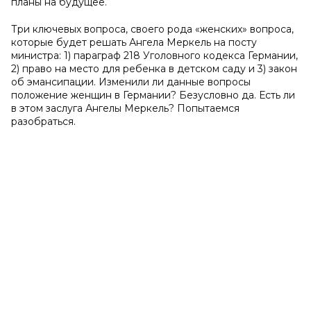
планы на будущее.
Три ключевых вопроса, своего рода «женских» вопроса,
которые будет решать Ангела Меркель на посту
министра: 1) параграф 218 Уголовного кодекса Германии,
2) право на место для ребенка в детском саду и 3) закон
об эмансипации. Изменили ли данные вопросы
положение женщин в Германии? Безусловно да. Есть ли
в этом заслуга Ангелы Меркель? Попытаемся
разобраться.