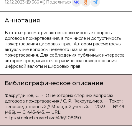
12.12.2023
366
Поделиться
Аннотация
В статье рассматриваются коллизионные вопросы
договора пожертвования, в том числе и допустимость
пожертвования цифровых прав. Автором рассмотрены
актуальные вопросы целевого назначения
пожертвования. Для соблюдения публичных интересов
автором предлагаются ограничения пожертвования
цифровой валюты и цифровых прав.
Библиографическое описание
Фахрутдинов, С. Р. О некоторых спорных вопросах
договора пожертвования / С. Р. Фахрутдинов. — Текст :
непосредственный // Молодой ученый. — 2023. — № 49
(496). — С. 443-445. — URL:
https://moluch.ru/archive/496/108650.