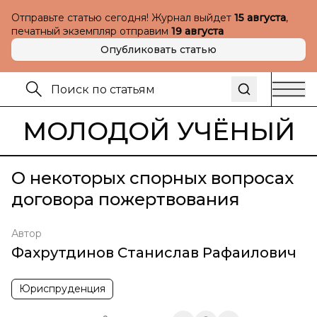
Отправьте статью сегодня! Журнал выйдет
15 августа
,
печатный экземпляр отправим
19 августа
Опубликовать статью
МОЛОДОЙ УЧЁНЫЙ
О некоторых спорных вопросах
договора пожертвования
Автор
Фахрутдинов Станислав Рафаилович
Юриспруденция