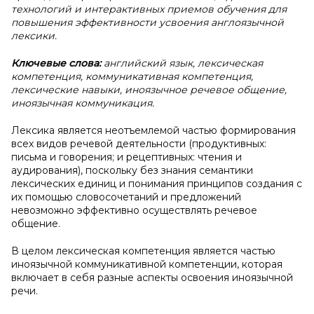
технологий и интерактивных приемов обучения для
повышения эффективности усвоения англоязычной
лексики.
Ключевые слова:
английский язык, лексическая
компетенция, коммуникативная компетенция,
лексические навыки, иноязычное речевое общение,
иноязычная коммуникация.
Лексика является неотъемлемой частью формирования
всех видов речевой деятельности (продуктивных:
письма и говорения; и рецептивных: чтения и
аудирования), поскольку без знания семантики
лексических единиц и понимания принципов создания с
их помощью словосочетаний и предложений
невозможно эффективно осуществлять речевое
общение.
В целом лексическая компетенция является частью
иноязычной коммуникативной компетенции, которая
включает в себя разные аспекты освоения иноязычной
речи.