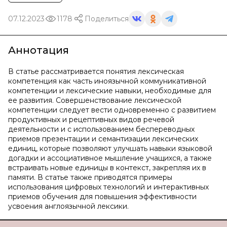
07.12.2023
1178
Поделиться
Аннотация
В статье рассматривается понятия лексическая
компетенция как часть иноязычной коммуникативной
компетенции и лексические навыки, необходимые для
ее развития. Совершенствование лексической
компетенции следует вести одновременно с развитием
продуктивных и рецептивных видов речевой
деятельности и с использованием беспереводных
приемов презентации и семантизации лексических
единиц, которые позволяют улучшать навыки языковой
догадки и ассоциативное мышление учащихся, а также
встраивать новые единицы в контекст, закрепляя их в
памяти. В статье также приводятся примеры
использования цифровых технологий и интерактивных
приемов обучения для повышения эффективности
усвоения англоязычной лексики.