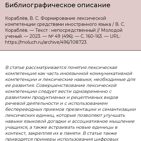
Библиографическое описание
Кораблёв, В. С. Формирование лексической
компетенции средствами иностранного языка / В. С.
Кораблёв. — Текст : непосредственный // Молодой
ученый. — 2023. — № 49 (496). — С. 160-163. — URL:
https://moluch.ru/archive/496/108723.
В статье рассматривается понятия лексическая
компетенция как часть иноязычной коммуникативной
компетенции и лексические навыки, необходимые для
ее развития. Совершенствование лексической
компетенции следует вести одновременно с
развитием продуктивных и рецептивных видов
речевой деятельности и с использованием
беспереводных приемов презентации и семантизации
лексических единиц, которые позволяют улучшать
навыки языковой догадки и ассоциативное мышление
учащихся, а также встраивать новые единицы в
контекст, закрепляя их в памяти. В статье также
приводятся примеры использования цифровых