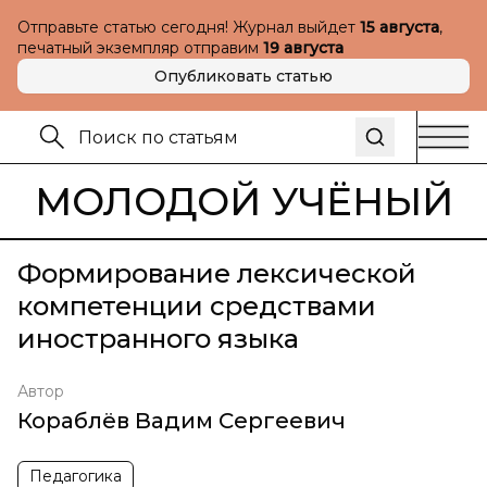
Отправьте статью сегодня! Журнал выйдет
15 августа
,
печатный экземпляр отправим
19 августа
Опубликовать статью
МОЛОДОЙ УЧЁНЫЙ
Формирование лексической
компетенции средствами
иностранного языка
Автор
Кораблёв Вадим Сергеевич
Педагогика