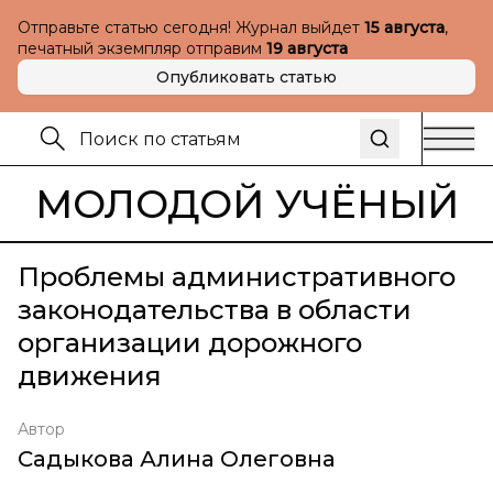
Отправьте статью сегодня! Журнал выйдет
15 августа
,
печатный экземпляр отправим
19 августа
Опубликовать статью
МОЛОДОЙ УЧЁНЫЙ
Проблемы административного
законодательства в области
организации дорожного
движения
Автор
Садыкова Алина Олеговна