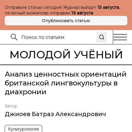
Отправьте статью сегодня! Журнал выйдет
15 августа
,
печатный экземпляр отправим
19 августа
Опубликовать статью
МОЛОДОЙ УЧЁНЫЙ
Анализ ценностных ориентаций
британской лингвокультуры в
диахронии
Автор
Джиоев Батраз Александрович
Культурология