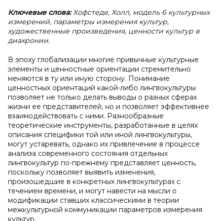
Ключевые слова:
Хофстеде, Холл, модель 6 культурных
измерений, параметры измерения культур,
художественные произведения, ценности культур в
диахронии.
В эпоху глобализации многие привычные культурные
элементы и ценностные ориентации стремительно
меняются в ту или иную сторону. Понимание
ценностных ориентаций какой-либо лингвокультуры
позволяет не только делать выводы о разных сферах
жизни ее представителей, но и позволяет эффективнее
взаимодействовать с ними. Разнообразные
теоретические инструменты, разработанные в целях
описания специфики той или иной лингвокультуры,
могут устаревать, однако их привлечение в процессе
анализа современного состояния отдельных
лингвокультур по-прежнему представляет ценность,
поскольку позволяет выявить изменения,
произошедшие в конкретных лингвокультурах с
течением времени, и могут навести на мысли о
модификации ставших классическими в теории
межкультурной коммуникации параметров измерения
культур.