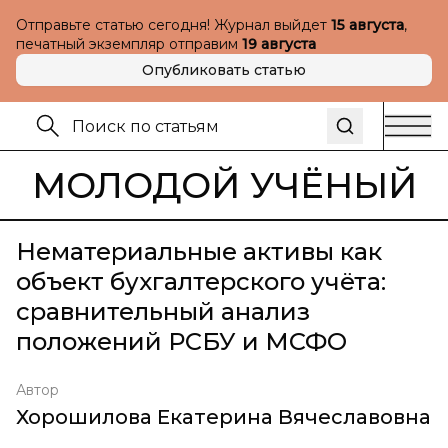
Отправьте статью сегодня! Журнал выйдет
15 августа
,
печатный экземпляр отправим
19 августа
Опубликовать статью
МОЛОДОЙ УЧЁНЫЙ
Нематериальные активы как
объект бухгалтерского учёта:
сравнительный анализ
положений РСБУ и МСФО
Автор
Хорошилова Екатерина Вячеславовна