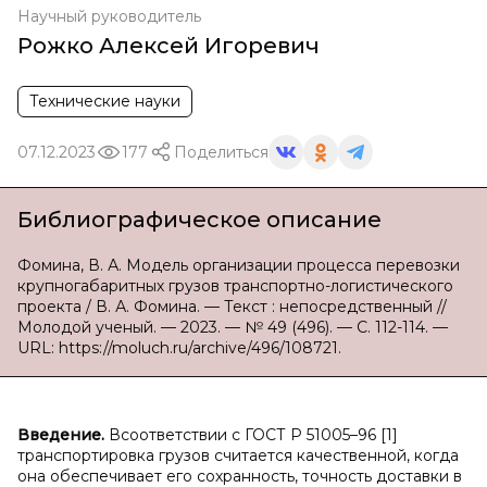
Научный руководитель
Рожко Алексей Игоревич
Технические науки
07.12.2023
177
Поделиться
Библиографическое описание
Фомина, В. А. Модель организации процесса перевозки
крупногабаритных грузов транспортно-логистического
проекта / В. А. Фомина. — Текст : непосредственный //
Молодой ученый. — 2023. — № 49 (496). — С. 112-114. —
URL: https://moluch.ru/archive/496/108721.
Введение.
Всоответствии с ГОСТ Р 51005–96 [1]
транспортировка грузов считается качественной, когда
она обеспечивает его сохранность, точность доставки в