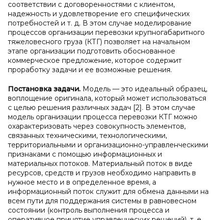
соответствии с договоренностями с клиентом,
надежность и удовлетворение его специфических
потребностей и т. д. В этом случае моделирование
процессов организации перевозки крупногабаритного
тяжеловесного груза (КТГ) позволяет на начальном
этапе организации подготовить обоснованное
коммерческое предложение, которое содержит
проработку задачи и ее возможные решения.
Постановка задачи.
Модель — это идеальный образец,
воплощение оригинала, который может использоваться
с целью решения различных задач [2]. В этом случае
модель организации процесса перевозки КТГ можно
охарактеризовать через совокупность элементов,
связанных техническими, технологическими,
территориальными и организационно-управленческими
признаками с помощью информационных и
материальных потоков. Материальный поток в виде
ресурсов, средств и грузов необходимо направить в
нужное место и в определенное время, а
информационный поток служит для обмена данными на
всем пути для поддержания системы в равновесном
состоянии (контроль выполнения процесса и
оперативное принятие управленческих решений), т. е.