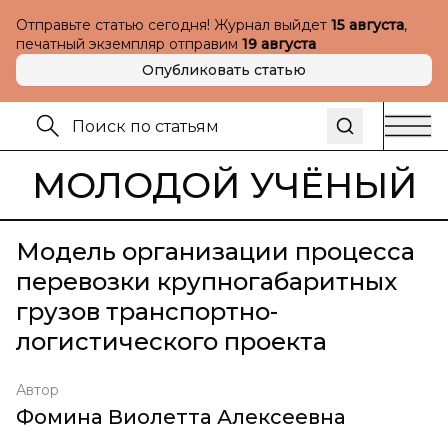
Отправьте статью сегодня! Журнал выйдет
15 августа
,
печатный экземпляр отправим
19 августа
Опубликовать статью
МОЛОДОЙ УЧЁНЫЙ
Модель организации процесса
перевозки крупногабаритных
грузов транспортно-
логистического проекта
Автор
Фомина Виолетта Алексеевна