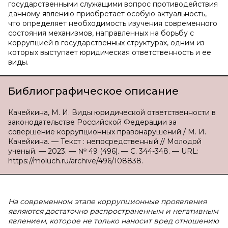
государственными служащими вопрос противодействия
данному явлению приобретает особую актуальность,
что определяет необходимость изучения современного
состояния механизмов, направленных на борьбу с
коррупцией в государственных структурах, одним из
которых выступает юридическая ответственность и ее
виды.
Библиографическое описание
Качейкина, М. И. Виды юридической ответственности в
законодательстве Российской Федерации за
совершение коррупционных правонарушений / М. И.
Качейкина. — Текст : непосредственный // Молодой
ученый. — 2023. — № 49 (496). — С. 344-348. — URL:
https://moluch.ru/archive/496/108838.
На современном этапе коррупционные проявления
являются достаточно распространенным и негативным
явлением, которое не только наносит вред отношению