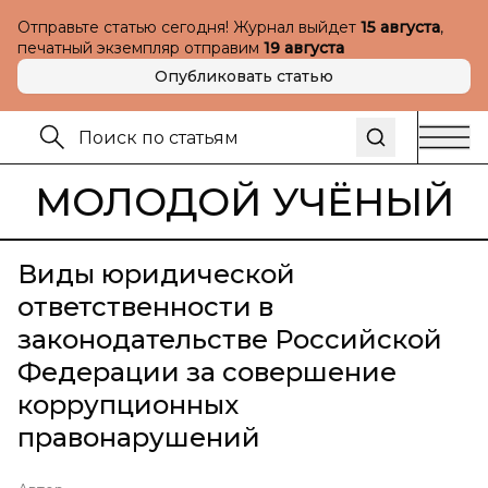
Отправьте статью сегодня! Журнал выйдет
15 августа
,
печатный экземпляр отправим
19 августа
Опубликовать статью
МОЛОДОЙ УЧЁНЫЙ
Виды юридической
ответственности в
законодательстве Российской
Федерации за совершение
коррупционных
правонарушений