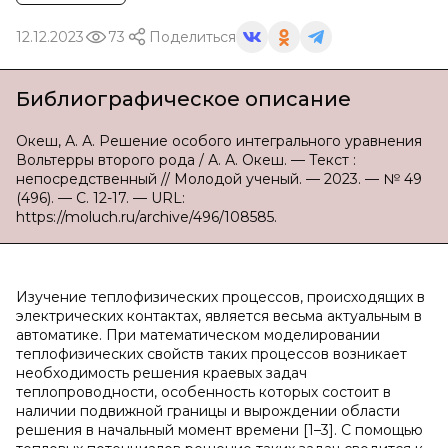
12.12.2023
73
Поделиться
Библиографическое описание
Океш, А. А. Решение особого интегрального уравнения
Вольтерры второго рода / А. А. Океш. — Текст :
непосредственный // Молодой ученый. — 2023. — № 49
(496). — С. 12-17. — URL:
https://moluch.ru/archive/496/108585.
Изучение теплофизических процессов, происходящих в
электрических контактах, является весьма актуальным в
автоматике. При математическом моделировании
теплофизических свойств таких процессов возникает
необходимость решения краевых задач
теплопроводности, особенность которых состоит в
наличии подвижной границы и вырождении области
решения в начальный момент времени [1–3]. С помощью