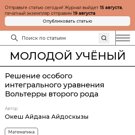
Отправьте статью сегодня! Журнал выйдет
15 августа
,
печатный экземпляр отправим
19 августа
Опубликовать статью
МОЛОДОЙ УЧЁНЫЙ
Решение особого
интегрального уравнения
Вольтерры второго рода
Автор
Океш Айдана Айдоскызы
Математика