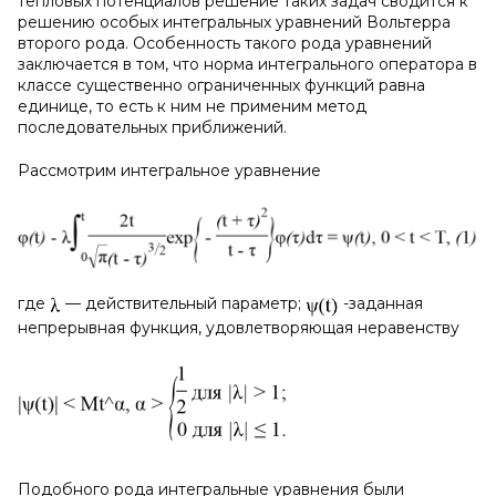
тепловых потенциалов решение таких задач сводится к
решению особых интегральных уравнений Вольтерра
второго рода. Особенность такого рода уравнений
заключается в том, что норма интегрального оператора в
классе существенно ограниченных функций равна
единице, то есть к ним не применим метод
последовательных приближений.
Рассмотрим интегральное уравнение
где
— действительный параметр;
-заданная
непрерывная функция, удовлетворяющая неравенству
Подобного рода интегральные уравнения были