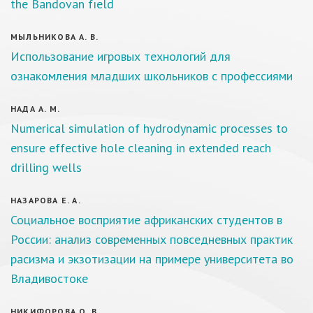
the Bandovan fıeld
МЫЛЬНИКОВА А. В.
Использование игровых технологий для
ознакомления младших школьников с профессиями
НАДА А. М.
Numerical simulation of hydrodynamic processes to
ensure effective hole cleaning in extended reach
drilling wells
НАЗАРОВА Е. А.
Социальное восприятие африканских студентов в
России: анализ современных повседневных практик
расизма и экзотизации на примере университета во
Владивостоке
НИКИФОРОВА О. В.