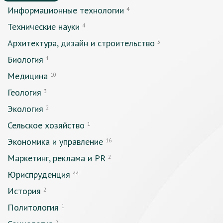
Информационные технологии
4
Технические науки
4
Архитектура, дизайн и строительство
5
Биология
1
Медицина
10
Геология
3
Экология
2
Сельское хозяйство
1
Экономика и управление
16
Маркетинг, реклама и PR
2
Юриспруденция
44
История
2
Политология
1
2