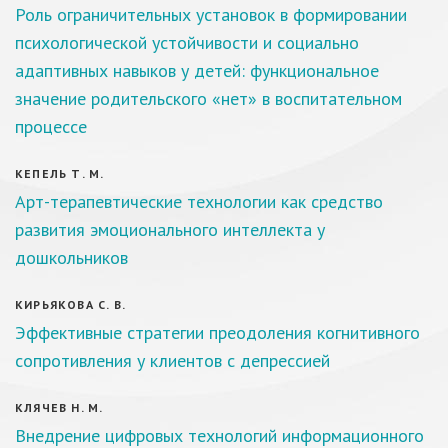
Роль ограничительных установок в формировании
психологической устойчивости и социально
адаптивных навыков у детей: функциональное
значение родительского «нет» в воспитательном
процессе
КЕПЕЛЬ Т. М.
Арт-терапевтические технологии как средство
развития эмоционального интеллекта у
дошкольников
КИРЬЯКОВА С. В.
Эффективные стратегии преодоления когнитивного
сопротивления у клиентов с депрессией
КЛЯЧЕВ Н. М.
Внедрение цифровых технологий информационного