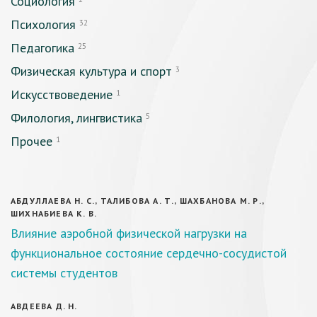
Социология
Психология
32
Педагогика
25
Физическая культура и спорт
3
Искусствоведение
1
Филология, лингвистика
5
Прочее
1
АБДУЛЛАЕВА Н. С., ТАЛИБОВА А. Т., ШАХБАНОВА М. Р.,
ШИХНАБИЕВА К. В.
Влияние аэробной физической нагрузки на
функциональное состояние сердечно-сосудистой
системы студентов
АВДЕЕВА Д. Н.