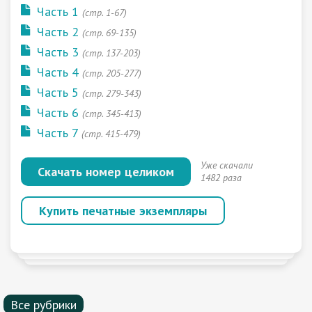
Часть 1
(стр. 1-67)
Часть 2
(стр. 69-135)
Часть 3
(стр. 137-203)
Часть 4
(стр. 205-277)
Часть 5
(стр. 279-343)
Часть 6
(стр. 345-413)
Часть 7
(стр. 415-479)
Уже скачали
Скачать номер целиком
1482 раза
Купить печатные экземпляры
Все рубрики