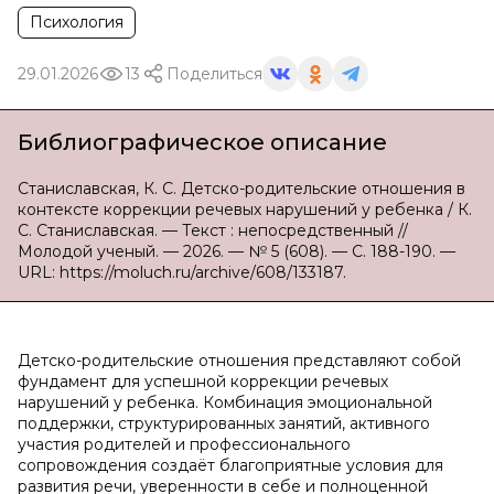
Психология
29.01.2026
13
Поделиться
Библиографическое описание
Станиславская, К. С. Детско-родительские отношения в
контексте коррекции речевых нарушений у ребенка / К.
С. Станиславская. — Текст : непосредственный //
Молодой ученый. — 2026. — № 5 (608). — С. 188-190. —
URL: https://moluch.ru/archive/608/133187.
Детско-родительские отношения представляют собой
фундамент для успешной коррекции речевых
нарушений у ребенка. Комбинация эмоциональной
поддержки, структурированных занятий, активного
участия родителей и профессионального
сопровождения создаёт благоприятные условия для
развития речи, уверенности в себе и полноценной