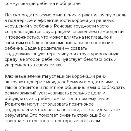
коммуникации ребенка в обществе.
Детско-родительские отношения играют ключевую роль
в поддержке и эффективности коррекции речевых
нарушений у ребенка. Речевые трудности часто
сопровождаются фрустрацией, снижением самооценки
и тревожностью, что может влиять на мотивацию к
занятиям и общее психоэмоциональное состояние
ребенка. Задача родителей — создать
поддерживающую, терпеливую и структурированную
среду, в которой ребенок чувствует безопасность и
уверенность в своих силах.
Ключевые элементы успешной коррекции речи
включают доверие между ребенком и родителями, а
также открытое и понятное общение. Важно соблюдать
режим занятий, устанавливать реальные цели и
обсуждать их с ребенком на понятном ему языке.
Родители могут использовать позитивное
подкрепление: похвала за попытки, а не за идеальные
результаты. Это помогает снизить страх ошибки и
повышает готовность к повторным попыткам.