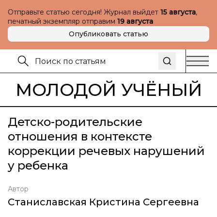
Отправьте статью сегодня! Журнал выйдет
15 августа
,
печатный экземпляр отправим
19 августа
Опубликовать статью
МОЛОДОЙ УЧЁНЫЙ
Детско-родительские
отношения в контексте
коррекции речевых нарушений
у ребенка
Автор
Станиславская Кристина Сергеевна