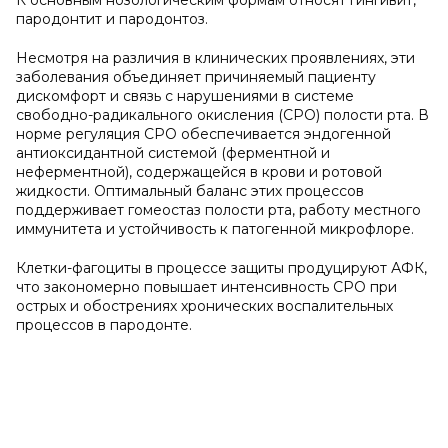
К основным нозологическим формам относят гингивит,
пародонтит и пародонтоз.
Несмотря на различия в клинических проявлениях, эти
заболевания объединяет причиняемый пациенту
дискомфорт и связь с нарушениями в системе
свободно-радикального окисления (СРО) полости рта. В
норме регуляция СРО обеспечивается эндогенной
антиоксидантной системой (ферментной и
неферментной), содержащейся в крови и ротовой
жидкости. Оптимальный баланс этих процессов
поддерживает гомеостаз полости рта, работу местного
иммунитета и устойчивость к патогенной микрофлоре.
Клетки-фагоциты в процессе защиты продуцируют АФК,
что закономерно повышает интенсивность СРО при
острых и обострениях хронических воспалительных
процессов в пародонте.