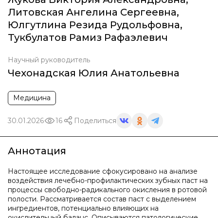
Литовская Ангелина Сергеевна
,
Юлгутлина Резида Рудольфовна
,
Тукбулатов Рамиз Рафаэлевич
Научный руководитель
Чехонадская Юлия Анатольевна
Медицина
30.01.2026
16
Поделиться
Аннотация
Настоящее исследование сфокусировано на анализе
воздействия лечебно-профилактических зубных паст на
процессы свободно-радикального окисления в ротовой
полости. Рассматривается состав паст с выделением
ингредиентов, потенциально влияющих на
окислительный баланс. Описываются патологические