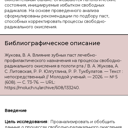
состояния, инициируемые избытком свободных
радикалов. На основе проведенного анализа
сформулированы рекомендации по подбору паст,
способных корректировать процессы свободно-
радикального окисления.
Библиографическое описание
Жукова, В. А. Влияние зубных паст лечебно-
профилактического назначения на процессы свободно-
радикального окисления в полоти рта / В. А. Жукова, А.
С. Литовская, Р. Р. Юлгутлина, Р. Р. Тукбулатов. — Текст :
непосредственный // Молодой ученый. — 2026. — № 5
(608). — С. 73-76. — URL:
https://moluch.ru/archive/608/133240.
Введение
Цель исследования
: Проанализировать и обобщить
данные о процессах свободно-радикального окисления