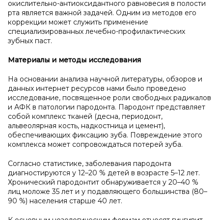
окислительно-антиоксидантного равновесия в полости
рта является важной задачей. Одним из методов его
коррекции может служить применение
специализированных лечебно-профилактических
зубных паст.
Материалы и
методы исследования
На основании анализа научной литературы, обзоров и
данных интернет ресурсов нами было проведено
исследование, посвященное роли свободных радикалов
и АФК в патологии пародонта. Пародонт представляет
собой комплекс тканей (десна, периодонт,
альвеолярная кость, надкостница и цемент),
обеспечивающих фиксацию зуба. Повреждение этого
комплекса может сопровождаться потерей зуба.
Согласно статистике, заболевания пародонта
диагностируются у 12–20 % детей в возрасте 5–12 лет.
Хронический пародонтит обнаруживается у 20–40 %
лиц моложе 35 лет и у подавляющего большинства (80–
90 %) населения старше 40 лет.