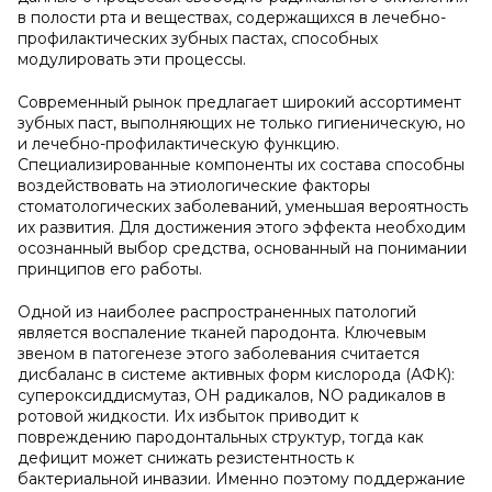
в полости рта и веществах, содержащихся в лечебно-
профилактических зубных пастах, способных
модулировать эти процессы.
Современный рынок предлагает широкий ассортимент
зубных паст, выполняющих не только гигиеническую, но
и лечебно-профилактическую функцию.
Специализированные компоненты их состава способны
воздействовать на этиологические факторы
стоматологических заболеваний, уменьшая вероятность
их развития. Для достижения этого эффекта необходим
осознанный выбор средства, основанный на понимании
принципов его работы.
Одной из наиболее распространенных патологий
является воспаление тканей пародонта. Ключевым
звеном в патогенезе этого заболевания считается
дисбаланс в системе активных форм кислорода (АФК):
супероксиддисмутаз, ОН радикалов, NO радикалов в
ротовой жидкости. Их избыток приводит к
повреждению пародонтальных структур, тогда как
дефицит может снижать резистентность к
бактериальной инвазии. Именно поэтому поддержание