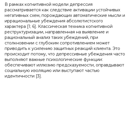
В рамках когнитивной модели депрессия
рассматривается как следствие активации устойчивых
негативных схем, порождающих автоматические мысли и
иррациональные убеждения абсолютистского
характера [1; 6]. Классическая техника когнитивной
реструктуризации, направленная на выявление и
рациональный анализ таких убеждений, при
столкновении с глубоким сопротивлением может
приводить к усилению защитных реакций клиента. Это
происходит потому, что депрессивные убеждения часто
выполняют важные психологические функции:
обеспечивают иллюзию предсказуемости, оправдывают
социальную изоляцию или выступают частью
идентичности [3].