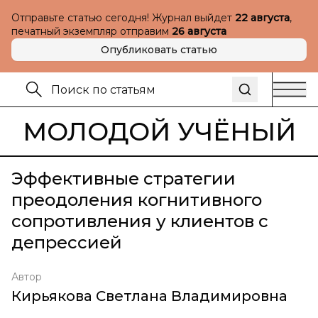
Отправьте статью сегодня! Журнал выйдет
22 августа
,
печатный экземпляр отправим
26 августа
Опубликовать статью
МОЛОДОЙ УЧЁНЫЙ
Эффективные стратегии
преодоления когнитивного
сопротивления у клиентов с
депрессией
Автор
Кирьякова Светлана Владимировна