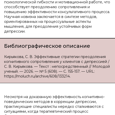
психологической гибкости и мотивационной работе, что
способствует преодолению сопротивления и
повышению эффективности консультативного процесса.
Научная новизна заключается в синтезе методов,
ориентированных на процессуальные аспекты
мышления, для преодоления устойчивых форм
депрессии.
Библиографическое описание
Кирьякова, С. В. Эффективные стратегии преодоления
когнитивного сопротивления у клиентов с депрессией /
С. В. Кирьякова. — Текст : непосредственный // Молодой
ученый. — 2026. — № 5 (608). — С. 155-157. — URL:
https://moluch.ru/archive/608/133214.
Несмотря на доказанную эффективность когнитивно-
поведенческих методов в коррекции депрессии,
практикующие специалисты нередко сталкиваются с
ситуациями, когда терапевтический процесс