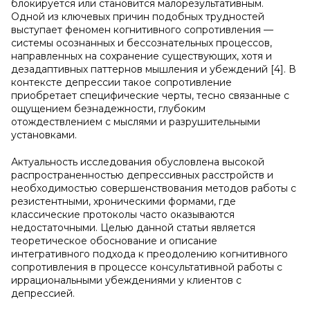
блокируется или становится малорезультативным.
Одной из ключевых причин подобных трудностей
выступает феномен когнитивного сопротивления —
системы осознанных и бессознательных процессов,
направленных на сохранение существующих, хотя и
дезадаптивных паттернов мышления и убеждений [4]. В
контексте депрессии такое сопротивление
приобретает специфические черты, тесно связанные с
ощущением безнадежности, глубоким
отождествлением с мыслями и разрушительными
установками.
Актуальность исследования обусловлена высокой
распространенностью депрессивных расстройств и
необходимостью совершенствования методов работы с
резистентными, хроническими формами, где
классические протоколы часто оказываются
недостаточными. Целью данной статьи является
теоретическое обоснование и описание
интегративного подхода к преодолению когнитивного
сопротивления в процессе консультативной работы с
иррациональными убеждениями у клиентов с
депрессией.