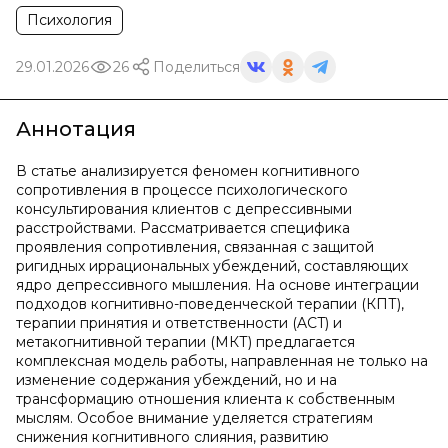
Психология
29.01.2026
26
Поделиться
Аннотация
В статье анализируется феномен когнитивного
сопротивления в процессе психологического
консультирования клиентов с депрессивными
расстройствами. Рассматривается специфика
проявления сопротивления, связанная с защитой
ригидных иррациональных убеждений, составляющих
ядро депрессивного мышления. На основе интеграции
подходов когнитивно-поведенческой терапии (КПТ),
терапии принятия и ответственности (ACT) и
метакогнитивной терапии (МКТ) предлагается
комплексная модель работы, направленная не только на
изменение содержания убеждений, но и на
трансформацию отношения клиента к собственным
мыслям. Особое внимание уделяется стратегиям
снижения когнитивного слияния, развитию