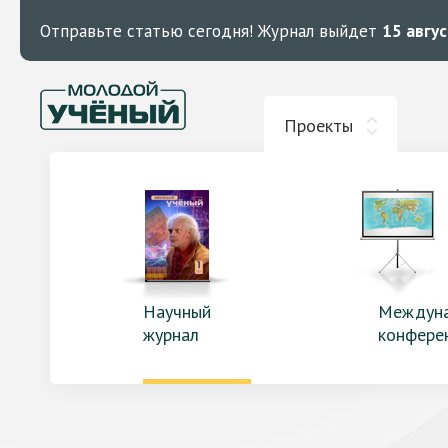
Отправьте статью сегодня!
Журнал выйдет
15 авгу
Проекты
Научный
Междун
журнал
конфере