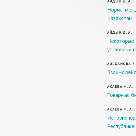
АЙДЫН Д. А.
Нормы межд
Казахстан
АЙДЫН Д. А.
Некоторые 
уголовный п
АЙСХАНОВА Е.
Взаимодейс
АКАЕВА М. А.
Товарные би
АКАЕВА М. А.
История юр
Республике 