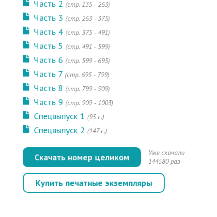
Часть 2
(cтр. 135 - 263)
Часть 3
(cтр. 263 - 375)
Часть 4
(cтр. 375 - 491)
Часть 5
(cтр. 491 - 599)
Часть 6
(cтр. 599 - 695)
Часть 7
(cтр. 695 - 799)
Часть 8
(cтр. 799 - 909)
Часть 9
(cтр. 909 - 1003)
Спецвыпуск 1
(95 с.)
Спецвыпуск 2
(147 с.)
Уже скачали
Скачать номер целиком
144580 раз
Купить печатные экземпляры