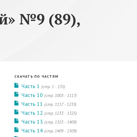
» №9 (89),
СКАЧАТЬ ПО ЧАСТЯМ
Часть 1
(cтр. 1 - 135)
Часть 10
(cтр. 1003 - 1117)
Часть 11
(cтр. 1117 - 1233)
Часть 12
(cтр. 1233 - 1325)
Часть 13
(cтр. 1325 - 1409)
Часть 14
(cтр. 1409 - 1509)