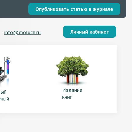
Опубликовать статью в журнале
Личный кабинет
info@moluch.ru
Издание
ый
книг
еный