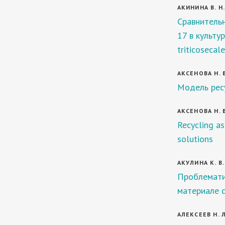
АКИНИНА В. Н.
Сравнительн
17 в культу
triticosecal
АКСЕНОВА Н. В
Модель рес
АКСЕНОВА Н. В
Recycling as
solutions
АКУЛИНА К. В.
Проблемати
материале 
АЛЕКСЕЕВ Н. Л