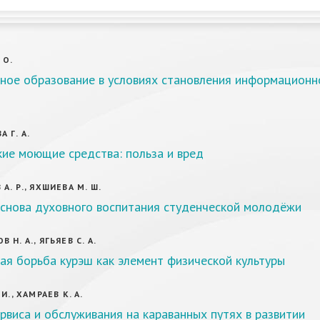
 О.
ное образование в условиях становления информационн
 Г. А.
ие моющие средства: польза и вред
А. Р., ЯХШИЕВА М. Ш.
основа духовного воспитания студенческой молодёжи
Н. А., ЯГЬЯЕВ С. А.
я борьба курэш как элемент физической культуры
И., ХАМРАЕВ К. A.
рвиса и обслуживания на караванных путях в развитии