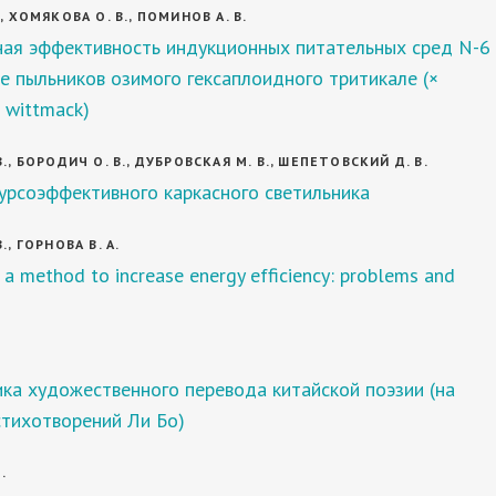
, ХОМЯКОВА О. В., ПОМИНОВ А. В.
ая эффективность индукционных питательных сред N-6 
ре пыльников озимого гексаплоидного тритикале (×
e wittmack)
., БОРОДИЧ О. В., ДУБРОВСКАЯ М. В., ШЕПЕТОВСКИЙ Д. В.
урсоэффективного каркасного светильника
., ГОРНОВА В. А.
 a method to increase energy efficiency: problems and
ка художественного перевода китайской поэзии (на
стихотворений Ли Бо)
.