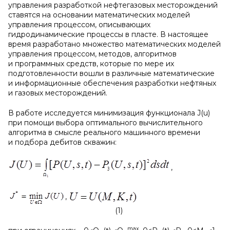
управления разработкой нефтегазовых месторождений
ставятся на основании математических моделей
управления процессом, описывающих
гидродинамические процессы в пласте. В настоящее
время разработано множество математических моделей
управления процессом, методов, алгоритмов
и программных средств, которые по мере их
подготовленности вошли в различные математические
и информационные обеспечения разработки нефтяных
и газовых месторождений.
В работе исследуется минимизация функционала J(u)
при помощи выбора оптимального вычислительного
алгоритма в смысле реального машинного времени
и подбора дебитов скважин:
,
,
(1)
max