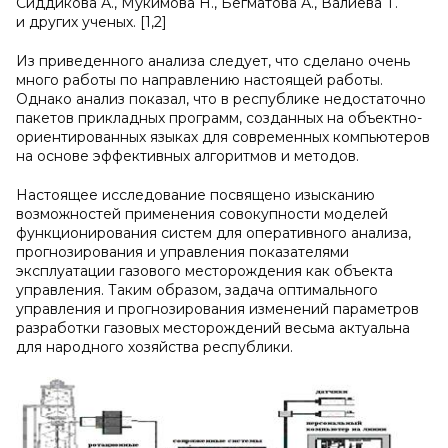
Сиддикова А., Мукимова Н., Бегматова А., Валиева Т.
и других ученых. [1,2]
Из приведенного анализа следует, что сделано очень
много работы по направлению настоящей работы.
Однако анализ показал, что в республике недостаточно
пакетов прикладных программ, созданных на объектно-
ориентированных языках для современных компьютеров
на основе эффективных алгоритмов и методов.
Настоящее исследование посвящено изысканию
возможностей применения совокупности моделей
функционирования систем для оперативного анализа,
прогнозирования и управления показателями
эксплуатации газового месторождения как объекта
управления. Таким образом, задача оптимального
управления и прогнозирования изменений параметров
разработки газовых месторождений весьма актуальна
для народного хозяйства республики.