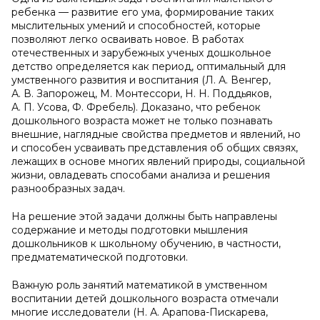
ребенка — развитие его ума, формирование таких
мыслительных умений и способностей, которые
позволяют легко осваивать новое. В работах
отечественных и зарубежных ученых дошкольное
детство определяется как период, оптимальный для
умственного развития и воспитания (Л. А. Венгер,
А. В. Запорожец, М. Монтессори, Н. Н. Поддьяков,
А. П. Усова, Ф. Фребель). Доказано, что ребенок
дошкольного возраста может не только познавать
внешние, наглядные свойства предметов и явлений, но
и способен усваивать представления об общих связях,
лежащих в основе многих явлений природы, социальной
жизни, овладевать способами анализа и решения
разнообразных задач.
На решение этой задачи должны быть направлены
содержание и методы подготовки мышления
дошкольников к школьному обучению, в частности,
предматематической подготовки.
Важную роль занятий математикой в умственном
воспитании детей дошкольного возраста отмечали
многие исследователи (Н. А. Арапова-Пискарева,