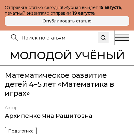
Отправьте статью сегодня! Журнал выйдет
15 августа
,
печатный экземпляр отправим
19 августа
Опубликовать статью
МОЛОДОЙ УЧЁНЫЙ
Математическое развитие
детей 4–5 лет «Математика в
играх»
Автор
Архипенко Яна Рашитовна
Педагогика