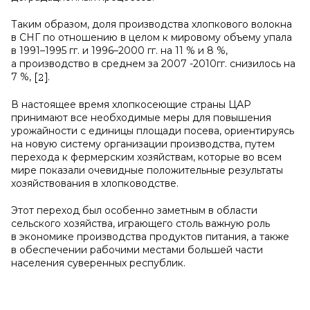
Таким образом, доля производства хлопкового волокна
в СНГ по отношению в целом к мировому объему упала
в 1991–1995 гг. и 1996–2000 гг. на 11 % и 8 %,
а производство в среднем за 2007 -2010гг. снизилось на
7 %,
.
В настоящее время хлопкосеющие страны ЦАР
принимают все необходимые меры для повышения
урожайности с единицы площади посева, ориентируясь
на новую систему организации производства, путем
перехода к фермерским хозяйствам, которые во всем
мире показали очевидные положительные результаты
хозяйствования в хлопководстве.
Этот переход был особенно заметным в области
сельского хозяйства, играющего столь важную роль
в экономике производства продуктов питания, а также
в обеспечении рабочими местами большей части
населения суверенных республик.