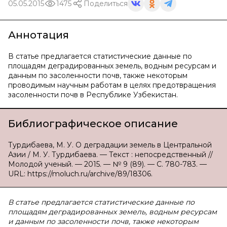
05.05.2015
1475
Поделиться
Аннотация
В статье предлагается статистические данные по
площадям деградированных земель, водным ресурсам и
данным по засоленности почв, также некоторым
проводимым научным работам в целях предотвращения
засоленности почв в Республике Узбекистан.
Библиографическое описание
Турдибаева, М. У. О деградации земель в Центральной
Азии / М. У. Турдибаева. — Текст : непосредственный //
Молодой ученый. — 2015. — № 9 (89). — С. 780-783. —
URL: https://moluch.ru/archive/89/18306.
В статье предлагается статистические данные по
площадям деградированных земель, водным ресурсам
и данным по засоленности почв, также некоторым