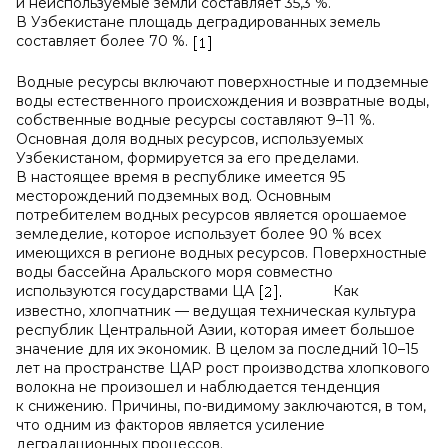
и неиспользуемые земли составляет 35,3 %.
В Узбекистане площадь деградированных земель
составляет более 70 %.
Водные ресурсы включают поверхностные и подземные
воды естественного происхождения и возвратные воды,
собственные водные ресурсы составляют 9–11 %.
Основная доля водных ресурсов, используемых
Узбекистаном, формируется за его пределами.
В настоящее время в республике имеется 95
месторождений подземных вод. Основным
потребителем водных ресурсов является орошаемое
земледелие, которое использует более 90 % всех
имеющихся в регионе водных ресурсов. Поверхностные
воды бассейна Аральского моря совместно
используются государствами ЦА
Как
известно, хлопчатник — ведущая техническая культура
республик Центральной Азии, которая имеет большое
значение для их экономик. В целом за последний 10–15
лет на пространстве ЦАР рост производства хлопкового
волокна не произошел и наблюдается тенденция
к снижению. Причины, по-видимому заключаются, в том,
что одним из факторов является усиление
деградационных процессов.