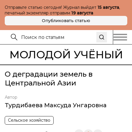
Отправьте статью сегодня! Журнал выйдет
15 августа
,
печатный экземпляр отправим
19 августа
Опубликовать статью
МОЛОДОЙ УЧЁНЫЙ
О деградации земель в
Центральной Азии
Автор
Турдибаева Максуда Унгаровна
Сельское хозяйство