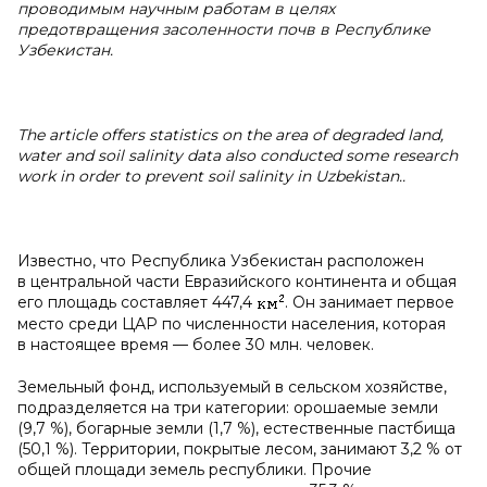
проводимым научным работам в целях
предотвращения засоленности почв в Республике
Узбекистан.
The article offers statistics on the area of degraded land,
water and soil salinity data also conducted some research
work in order to prevent soil salinity in Uzbekistan..
Известно, что Республика Узбекистан расположен
в центральной части Евразийского континента и общая
его площадь составляет 447,4
. Он занимает первое
место среди ЦАР по численности населения, которая
в настоящее время — более 30 млн. человек.
Земельный фонд, используемый в сельском хозяйстве,
подразделяется на три категории: орошаемые земли
(9,7 %), богарные земли (1,7 %), естественные пастбища
(50,1 %). Территории, покрытые лесом, занимают 3,2 % от
общей площади земель республики. Прочие