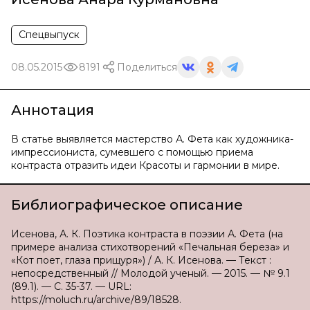
Спецвыпуск
08.05.2015
8191
Поделиться
Аннотация
В статье выявляется мастерство А. Фета как художника-
импрессиониста, сумевшего с помощью приема
контраста отразить идеи Красоты и гармонии в мире.
Библиографическое описание
Исенова, А. К. Поэтика контраста в поэзии А. Фета (на
примере анализа стихотворений «Печальная береза» и
«Кот поет, глаза прищуря») / А. К. Исенова. — Текст :
непосредственный // Молодой ученый. — 2015. — № 9.1
(89.1). — С. 35-37. — URL:
https://moluch.ru/archive/89/18528.