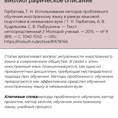
Библиографическое описание
Горбатова, Т. Н. Использование методов проблемного
обучения иностранному языку в рамках языковой
подготовки в неязыковом вузе / Т. Н. Горбатова, А. В.
Кудряшова, С. В. Рыбушкина. — Текст :
непосредственный // Молодой ученый. — 2015. — № 9
(89). — С. 1040-1042. — URL:
https://moluch.ru/archive/89/18164.
Статья затрагивает вопрос актуальности иностранного
языка в современном обществе. В связи с этим
иностранный язык позиционируется, как одна из
приоритетных дисциплин, требующая нестандартного
подхода при обучении. Методы проблемного обучения
предлагаются как эффективное средство обучения
иностранному языку в неязыковом вузе.
Ключевые слова:
методы проблемного обучения, метод
проектов, метод кейсов, обучение иностранному
языку, учебный процесс.