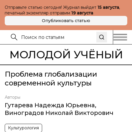
Отправьте статью сегодня! Журнал выйдет
15 августа
,
печатный экземпляр отправим
19 августа
Опубликовать статью
МОЛОДОЙ УЧЁНЫЙ
Проблема глобализации
современной культуры
Авторы
Гутарева Надежда Юрьевна
,
Виноградов Николай Викторович
Культурология