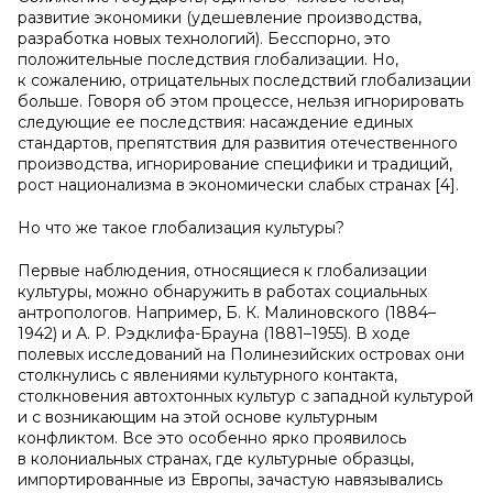
развитие экономики (удешевление производства,
разработка новых технологий). Бесспорно, это
положительные последствия глобализации. Но,
к сожалению, отрицательных последствий глобализации
больше. Говоря об этом процессе, нельзя игнорировать
следующие ее последствия: насаждение единых
стандартов, препятствия для развития отечественного
производства, игнорирование специфики и традиций,
рост национализма в экономически слабых странах [4].
Но что же такое глобализация культуры?
Первые наблюдения, относящиеся к глобализации
культуры, можно обнаружить в работах социальных
антропологов. Например, Б. К. Малиновского (1884–
1942) и А. Р. Рэдклифа-Брауна (1881–1955). В ходе
полевых исследований на Полинезийских островах они
столкнулись с явлениями культурного контакта,
столкновения автохтонных культур с западной культурой
и с возникающим на этой основе культурным
конфликтом. Все это особенно ярко проявилось
в колониальных странах, где культурные образцы,
импортированные из Европы, зачастую навязывались