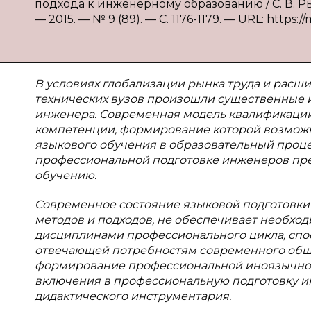
подхода к инженерному образованию / С. В. Р
— 2015. — № 9 (89). — С. 1176-1179. — URL: https:/
В условиях глобализации рынка труда и рас
технических вузов произошли существенные
инженера. Современная модель квалификации
компетенции, формирование которой возможн
языкового обучения в образовательный проце
профессиональной подготовке инженеров пр
обучению.
Современное состояние языковой подготовки в
методов и подходов, не обеспечивает необхо
дисциплинами профессионального цикла, спо
отвечающей потребностям современного общес
формирование профессиональной иноязычной 
включения в профессиональную подготовку ин
дидактического инструментария.