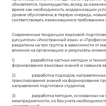
обновляется, преимущество, вслед за измене
время как необходимость модернизации усл
уровне обусловлена, в первую очередь, нов
соответствовать изменившимся требованиям 
Современные тенденции языковой подготовки
дисциплин «Иностранный язык» и «Профессио
разделены на три группы в зависимости от м
влияния на организацию и результаты инжене
1) разработка частных методик и техноло
формирования языковых знаний и навыков за
2) разработка подходов, направленных на
транслирования знаний на формирование про
направления подготовки студентов;
3) разработка методик, основанных на соед
межпредметности, но без учета необходимо