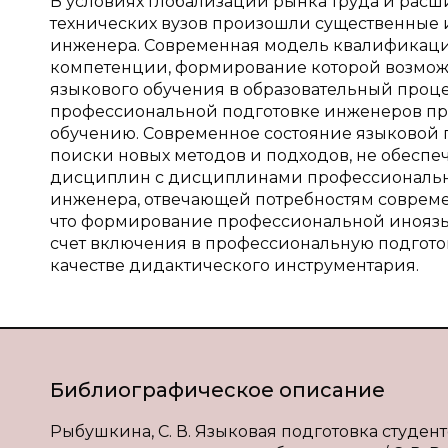
В условиях глобализации рынка труда и ра
технических вузов произошли существенные
инженера. Современная модель квалификаци
компетенции, формирование которой возмож
языкового обучения в образовательный проц
профессиональной подготовке инженеров пр
обучению. Современное состояние языковой п
поиски новых методов и подходов, не обесп
дисциплин с дисциплинами профессионально
инженера, отвечающей потребностям современ
что формирование профессиональной иноязы
счет включения в профессиональную подгото
качестве дидактического инструментария.
Библиографическое описание
Рыбушкина, С. В. Языковая подготовка студен