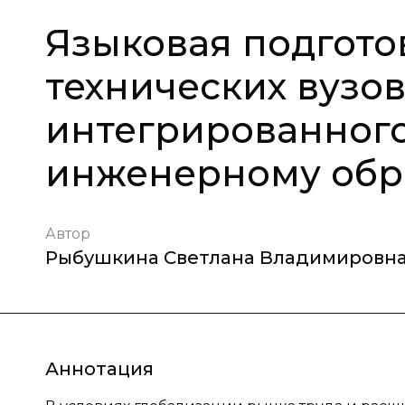
Языковая подгото
технических вузов
интегрированного
инженерному обр
Автор
Рыбушкина Светлана Владимировн
Аннотация