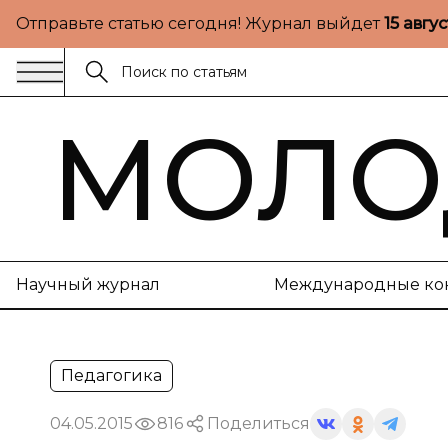
Отправьте статью сегодня! Журнал выйдет
15 авгу
МОЛО
Научный журнал
Международные ко
Педагогика
04.05.2015
816
Поделиться