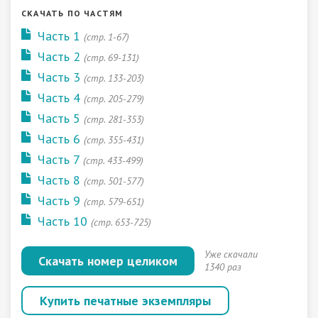
СКАЧАТЬ ПО ЧАСТЯМ
Часть 1
(стр. 1-67)
Часть 2
(стр. 69-131)
Часть 3
(стр. 133-203)
Часть 4
(стр. 205-279)
Часть 5
(стр. 281-353)
Часть 6
(стр. 355-431)
Часть 7
(стр. 433-499)
Часть 8
(стр. 501-577)
Часть 9
(стр. 579-651)
Часть 10
(стр. 653-725)
Уже скачали
Скачать номер целиком
1340 раз
Купить печатные экземпляры