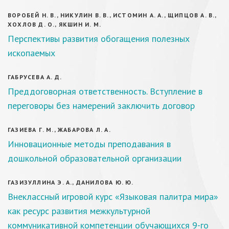
ВОРОБЕЙ Н. В., НИКУЛИН В. В., ИСТОМИН А. А., ЩИПЦОВ А. В.,
ХОХЛОВ Д. О., ЯКШИН И. М.
Перспективы развития обогащения полезных
ископаемых
ГАБРУСЕВА А. Д.
Преддоговорная ответственность. Вступление в
переговоры без намерений заключить договор
ГАЗИЕВА Г. М., ЖАБАРОВА Л. А.
Инновационные методы преподавания в
дошкольной образовательной организации
ГАЗИЗУЛЛИНА Э. А., ДАНИЛОВА Ю. Ю.
Внеклассный игровой курс «Языковая палитра мира»
как ресурс развития межкультурной
коммуникативной компетенции обучающихся 9-го