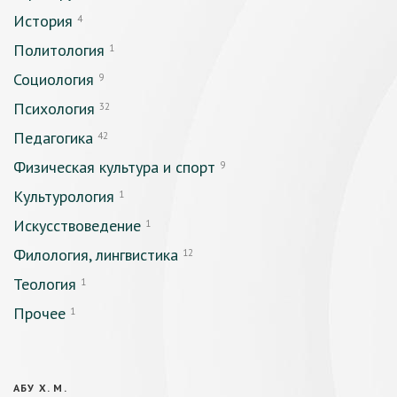
История
4
Политология
1
Социология
9
Психология
32
Педагогика
42
Физическая культура и спорт
9
Культурология
1
Искусствоведение
1
Филология, лингвистика
12
Теология
1
Прочее
1
АБУ Х. М.