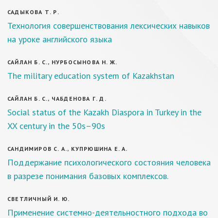
САДЫКОВА Т. Р.
Технология совершенствования лексических навыков
на уроке английского языка
САЙЛАН Б. С., НУРБОСЫНОВА Н. Ж.
The military education system of Kazakhstan
САЙЛАН Б. С., ЧАБДЕНОВА Г. Д.
Social status of the Kazakh Diaspora in Turkey in the
XX century in the 50s–90s
САНДИМИРОВ С. А., КУПРЮШИНА Е. А.
Поддержание психологического состояния человека
в разрезе понимания базовых комплексов.
СВЕТЛИЧНЫЙ И. Ю.
Применение системно-деятельностного подхода во