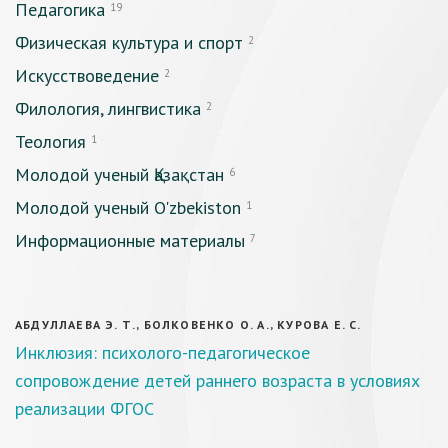
Педагогика
19
Физическая культура и спорт
2
Искусствоведение
2
Филология, лингвистика
2
Теология
1
Молодой ученый Қазақстан
6
Молодой ученый O'zbekiston
1
Информационные материалы
7
АБДУЛЛАЕВА Э. Т., БОЛКОВЕНКО О. А., КУРОВА Е. С.
Инклюзия: психолого-педагогическое
сопровождение детей раннего возраста в условиях
реализации ФГОС