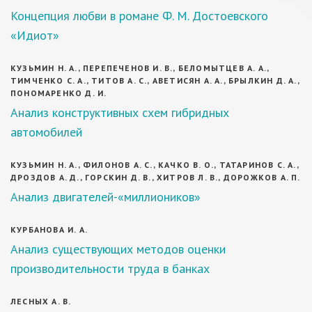
Концепция любви в романе Ф. М. Достоевского
«Идиот»
КУЗЬМИН Н. А., ПЕРЕПЕЧЕНОВ И. В., БЕЛОМЫТЦЕВ А. А.,
ТИМЧЕНКО С. А., ТИТОВ А. С., АВЕТИСЯН А. А., БРЫЛКИН Д. А.,
ПОНОМАРЕНКО Д. И.
Анализ конструктивных схем гибридных
автомобилей
КУЗЬМИН Н. А., ФИЛОНОВ А. С., КАЧКО В. О., ТАТАРИНОВ С. А.,
ДРОЗДОВ А. Д., ГОРСКИН Д. В., ХИТРОВ Л. В., ДОРОЖКОВ А. П.
Анализ двигателей-«миллиоников»
КУРБАНОВА И. А.
Анализ существующих методов оценки
производительности труда в банках
ЛЕСНЫХ А. В.