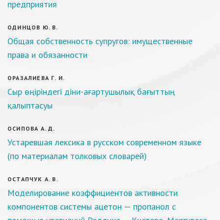
предприятия
ОДИНЦОВ Ю. В.
Общая собственность супругов: имущественные
права и обязанности
ОРАЗАЛИЕВА Г. И.
Сыр өңіріндегі діни-ағартушылық бағыттың
қалыптасуы
ОСИПОВА А. Д.
Устаревшая лексика в русском современном языке
(по материалам толковых словарей)
ОСТАПЧУК А. В.
Моделирование коэффициентов активности
компонентов системы ацетон — пропанол с