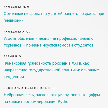
АХМЕДОВА М. М.
Обменные нефропатии у детей раннего возраста при
пневмонии
АХМЕДОВА Х. О.
Узость общения и незнание профессиональных
терминов – причина неуспеваемости студентов
БАБИН И. Э.
Финансовая грамотность россиян в XXI в. как
направление государственной политики: основные
тенденции
БЕЖЕНАРЬ А. Е., БЕЖЕНАРЬ Ю. П.
Нейронная сеть, распознающая рукописные цифры
на языке программирования Python