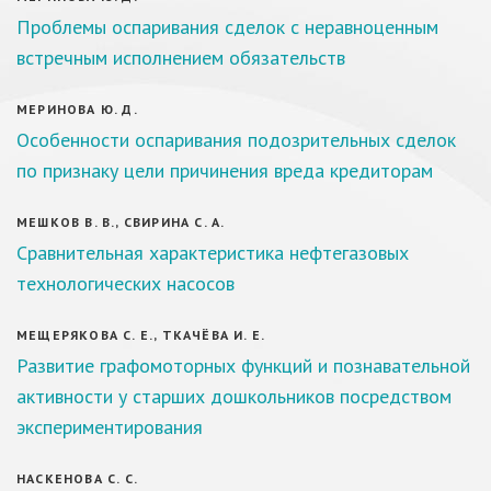
Проблемы оспаривания сделок с неравноценным
встречным исполнением обязательств
МЕРИНОВА Ю. Д.
Особенности оспаривания подозрительных сделок
по признаку цели причинения вреда кредиторам
МЕШКОВ В. В., СВИРИНА С. А.
Сравнительная характеристика нефтегазовых
технологических насосов
МЕЩЕРЯКОВА С. Е., ТКАЧЁВА И. Е.
Развитие графомоторных функций и познавательной
активности у старших дошкольников посредством
экспериментирования
НАСКЕНОВА С. С.