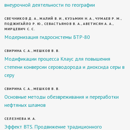
внеурочной деятельности по географии
СВЕЧНИКОВ Д. А., МАЛИЙ В. И., КУЗЬМИН Н. А., ЧУМАЕВ Р. М.,
ПОДЖИГАЙЛО Р. Ю., СЕВАСТЬЯНОВ В. А., АВЕТИСЯН А. А.,
МИРЦЕВИЧ С. С.
Модернизация гидросистемы БТР-80
СВИРИНА С. А., МЕШКОВ В. В.
Модификации процесса Клаус для повышения
степени конверсии сероводорода и диоксида серы в
серу
СВИРИНА С. А., МЕШКОВ В. В.
Основные методы обезвреживания и переработки
нефтяных шламов
СЕЛЕЗНЕВА И. А.
Эффект BTS. Продвижение традиционного