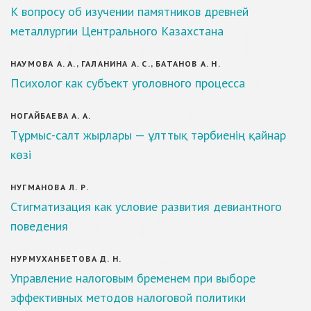
К вопросу об изучении памятников древней
металлургии Центрального Казахстана
НАУМОВА А. А., ГАЛАНИНА А. С., БАТАНОВ А. Н.
Психолог как субъект уголовного процесса
НОГАЙБАЕВА А. А.
Тұрмыс-салт жырлары — ұлттық тәрбиенің қайнар
көзі
НУГМАНОВА Л. Р.
Стигматизация как условие развития девиантного
поведения
НУРМУХАНБЕТОВА Д. Н.
Управление налоговым бременем при выборе
эффективных методов налоговой политики