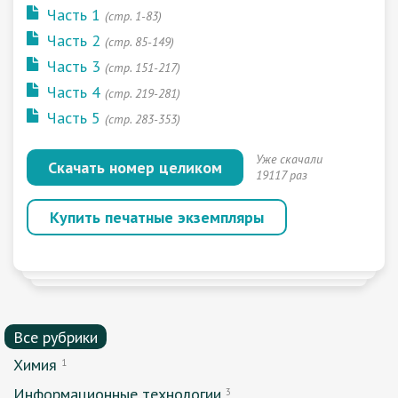
Часть 1
(стр. 1-83)
Часть 2
(стр. 85-149)
Часть 3
(стр. 151-217)
Часть 4
(стр. 219-281)
Часть 5
(стр. 283-353)
Уже скачали
Скачать номер целиком
19117 раз
Купить печатные экземпляры
Все рубрики
Химия
1
Информационные технологии
3