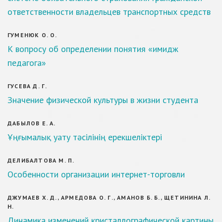
ответственности владельцев транспортных средств
ГУМЕНЮК О. О.
К вопросу об определении понятия «имидж
педагога»
ГУСЕВА Д. Г.
Значение физической культуры в жизни студента
ДАБЫЛОВ Е. А.
Ұңғымалық уату тәсілінің ерекшеліктері
ДЕЛИБАЛТОВА М. П.
Особенности организации интернет-торговли
ДЖУМАЕВ Х. Д., АРМЕДОВА О. Г., АМАНОВ Б. Б., ЩЕТИНИНА Л.
Н.
Динамика изменений кристаллографической картины