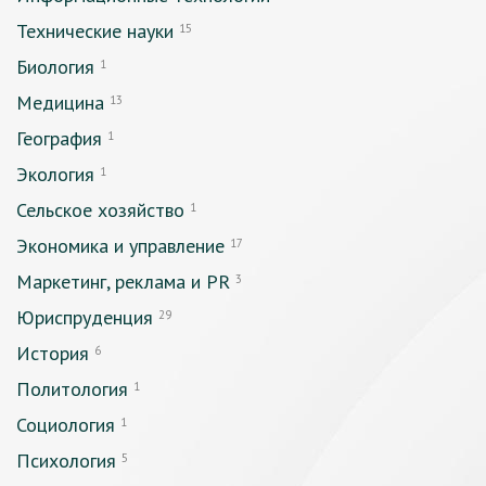
Технические науки
15
Биология
1
Медицина
13
География
1
Экология
1
Сельское хозяйство
1
Экономика и управление
17
Маркетинг, реклама и PR
3
Юриспруденция
29
История
6
Политология
1
Социология
1
Психология
5