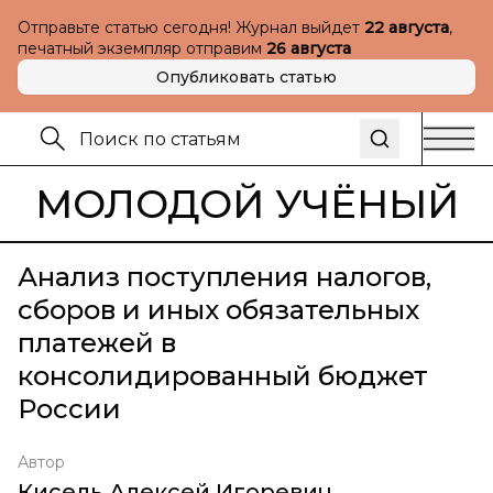
Отправьте статью сегодня! Журнал выйдет
22 августа
,
печатный экземпляр отправим
26 августа
Опубликовать статью
МОЛОДОЙ УЧЁНЫЙ
Анализ поступления налогов,
сборов и иных обязательных
платежей в
консолидированный бюджет
России
Автор
Кисель Алексей Игоревич