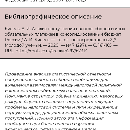
Федерации за период 2007–2017 годы.
Библиографическое описание
Кисель, А. И. Анализ поступления налогов, сборов и иных
обязательных платежей в консолидированный бюджет
России / А. И. Кисель. — Текст : непосредственный //
Молодой ученый. — 2020. — № 7 (297). — С. 161-165. —
URL: https://moluch.ru/archive/297/67314.
Проведение анализа статистической отчетности
поступления налогов и сборов необходимо для
выявления взаимосвязи между налоговой политикой
и количеством собираемых налогов и платежей.
Понимание структуры, объёма и динамики налоговых
доходов бюджета позволяет определить текущие
проблемы налоговой системы и пути их решения, в
первую очередь, для увеличения объема налоговых
поступлений. Помимо этого, эта информация
необходима для более полного изучения
экономической ситуации страны в целом.