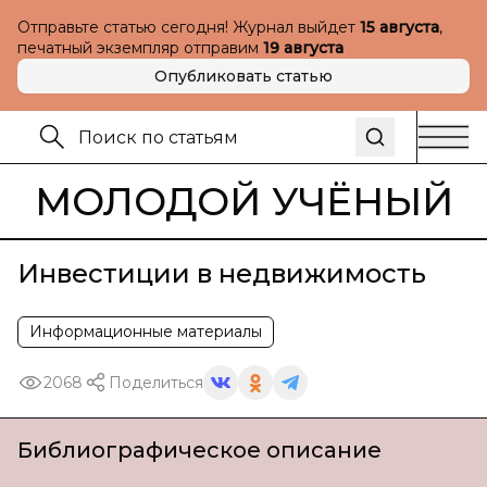
Отправьте статью сегодня! Журнал выйдет
15 августа
,
печатный экземпляр отправим
19 августа
Опубликовать статью
МОЛОДОЙ УЧЁНЫЙ
Инвестиции в недвижимость
Информационные материалы
2068
Поделиться
Библиографическое описание