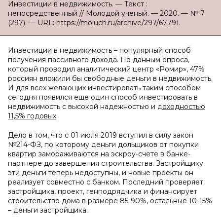
Инвестиции в недвижимость. — Текст :
непосредственный // Молодой ученый. — 2020. — № 7
(297). — URL: https://moluch.ru/archive/297/67791.
Инвестиции в недвижимость – популярный способ
получения пассивного дохода. По данным опроса,
который проводил аналитический центр «Ромир», 47%
россиян вложили бы свободные деньги в недвижимость.
И для всех желающих инвестировать таким способом
сегодня появился еще один способ инвестировать в
недвижимость с высокой надежностью и
доходностью
11,5% годовых
.
Дело в том, что с 01 июля 2019 вступил в силу закон
№214-ФЗ, по которому деньги дольщиков от покупки
квартир замораживаются на эскроу-счете в банке-
партнере до завершения строительства. Застройщику
эти деньги теперь недоступны, и новые проекты он
реализует совместно с банком. Последний проверяет
застройщика, проект, генподрядчика и финансирует
строительство дома в размере 85-90%, остальные 10-15%
– деньги застройщика.