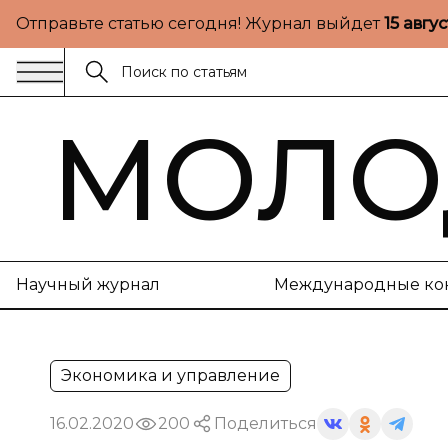
Отправьте статью сегодня! Журнал выйдет
15 авгу
МОЛО
Научный журнал
Международные ко
Экономика и управление
16.02.2020
200
Поделиться