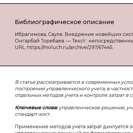
Библиографическое описание
Ибрагимова, Сауле. Внедрение новейших сист
Онгарбай Торебаев. — Текст : непосредственный
URL: https://moluch.ru/archive/297/67445.
В статье рассматривается в современных ус
построения управленческого учета, в частно
отдельных методов учета и контроля затрат в
Ключевые слова:
управленческое решение, уче
стандарт-кост.
Применение методов учета затрат диктуется