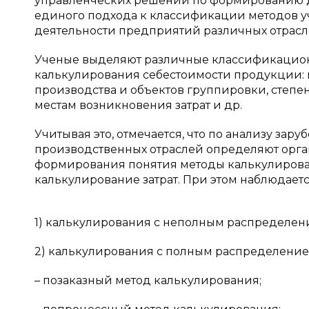
управленческих решений по формированию до
единого подхода к классификации методов уч
деятельности предприятий различных отрасл
Ученые выделяют различные классификационн
калькулирования себестоимости продукции: п
производства и объектов группировки, степен
местам возникновения затрат и др.
Учитывая это, отмечается, что по анализу за
производственных отраслей определяют орга
формирования понятия методы калькулирован
калькулирование затрат. При этом наблюдает
1) калькулирования с неполным распределение
2) калькулирования с полным распределением
– позаказный метод калькулирования;