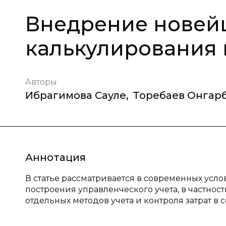
Внедрение новей
калькулирования 
Авторы
Ибрагимова Сауле
,
Торебаев Онгар
Аннотация
В статье рассматривается в современных ус
построения управленческого учета, в частно
отдельных методов учета и контроля затрат в