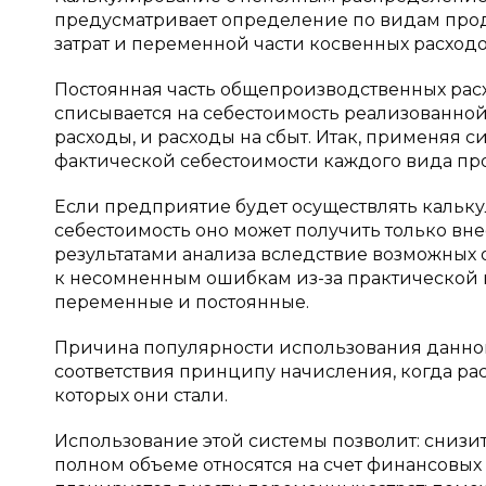
предусматривает определение по видам про
затрат и переменной части косвенных расход
Постоянная часть общепроизводственных рас
списывается на себестоимость реализованно
расходы, и расходы на сбыт. Итак, применяя 
фактической себестоимости каждого вида про
Если предприятие будет осуществлять кальк
себестоимость оно может получить только вне
результатами анализа вследствие возможных 
к несомненным ошибкам из-за практической н
переменные и постоянные.
Причина популярности использования данного
соответствия принципу начисления, когда ра
которых они стали.
Использование этой системы позволит: снизи
полном объеме относятся на счет финансовых 