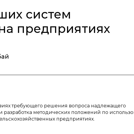
ших систем
на предприятиях
бай
ловиях требующего решения вопроса надлежащего
сти разработка методических положений по использ
 сельскохозяйственных предприятиях.