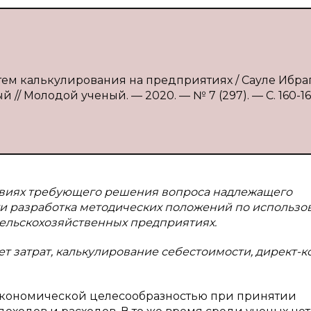
ем калькулирования на предприятиях / Сауле Ибра
 // Молодой ученый. — 2020. — № 7 (297). — С. 160-16
ловиях требующего решения вопроса надлежащего
сти разработка методических положений по использ
 сельскохозяйственных предприятиях.
т затрат, калькулирование себестоимости, директ-ко
 экономической целесообразностью при принятии