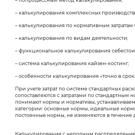
– попроцессный метод калькулирования;
– калькулирования комплексных производств
– калькулирования по нормативным затратам (
– калькулирования по видам деятельности;
– функциональное калькулирования себестои
– система калькулирования кайзен-костинг;
– особенности калькулирования «точно в срок»
При учете затрат по системе стандартных расх
сопоставляются с затратами по стандартным 
понимают нормы и нормативы, устанавливаем
категории: основные нормы, идеальные норм
постоянные нормы, не изменяются в течение 
Калькулирование с неполным распределением