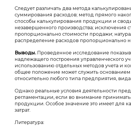
Следует различать два метода калькулирован
суммирования расходов; метод прямого накоп
способы калькулирования продукции и своди
незавершенного производства; исключения с
пропорционально стоимости продажи; натур
распределение расходов пропорционально но
Выводы.
Проведенное исследование показывае
надлежащего построения управленческого уче
использованию отдельных методов учета и кон
общее положение может служить основанием 
относительно любого типа предприятия, вида
Однако реальные условия деятельности пред
регламентации, если во внимание принимать
продукции. Особое значение это имеет для к
затрат.
Литература: