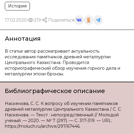
История
17.02.2020
219
Поделиться
Аннотация
В статье автор рассматривает актуальность
исследования памятников древней металлургии
Центрального Казахстана. Проводится
историографический обзор изучения горного дела и
металлургии эпохи бронзы.
Библиографическое описание
Наскенова, С. С. К вопросу об изучении памятников
древней металлургии Центрального Казахстана / С. С.
Наскенова. — Текст : непосредственный // Молодой
ученый. — 2020. — № 7 (297). — С. 317-319. — URL:
https://moluch.ru/archive/297/67446.