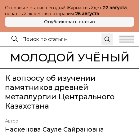
Отправьте статью сегодня! Журнал выйдет
22 августа
,
печатный экземпляр отправим
26 августа
Опубликовать статью
МОЛОДОЙ УЧЁНЫЙ
К вопросу об изучении
памятников древней
металлургии Центрального
Казахстана
Автор
Наскенова Сауле Сайрановна