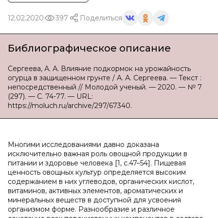
12.02.2020
397
Поделиться
Библиографическое описание
Сергеева, А. А. Влияние подкормок на урожайность
огурца в защищенном грунте / А. А. Сергеева. — Текст :
непосредственный // Молодой ученый. — 2020. — № 7
(297). — С. 74-77. — URL:
https://moluch.ru/archive/297/67340.
Многими исследованиями давно доказана
исключительно важная роль овощной продукции в
питании и здоровье человека [1, с.47–54]. Пищевая
ценность овощных культур определяется высоким
содержанием в них углеводов, органических кислот,
витаминов, активных элементов, ароматических и
минеральных веществ в доступной для усвоения
организмом форме. Разнообразие и различное