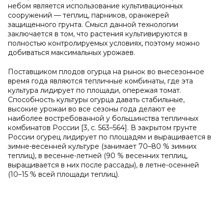
небом является использование культивационных
сооружений — теплиц, парников, оранжерей
защищенного грунта. Смысл данной технологии
заключается в том, что растения культивируются в
полностью контролируемых условиях, поэтому можно
добиваться максимальных урожаев.
Поставщиком плодов огурца на рынок во внесезонное
время года являются тепличные комбинаты, где эта
культура лидирует по площади, опережая томат.
Способность культуры огурца давать стабильные,
высокие урожаи во все сезоны года делают ее
наиболее востребованной у большинства тепличных
комбинатов России [3, с. 563–564]. В закрытом грунте
России огурец лидирует по площадям и выращивается в
зимне-весенней культуре (занимает 70–80 % зимних
теплиц), в весенне-летней (90 % весенних теплиц,
выращивается в них после рассады), в летне-осенней
(10–15 % всей площади теплиц).