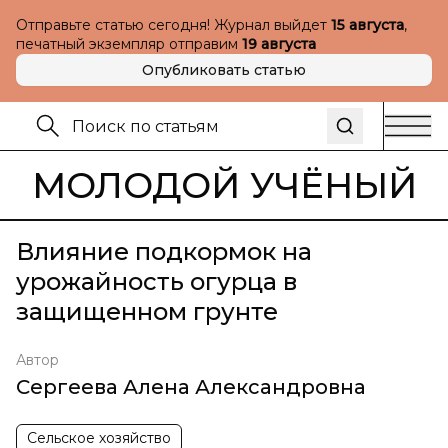
Отправьте статью сегодня! Журнал выйдет
15 августа
,
печатный экземпляр отправим
19 августа
Опубликовать статью
МОЛОДОЙ УЧЁНЫЙ
Влияние подкормок на
урожайность огурца в
защищенном грунте
Автор
Сергеева Алена Александровна
Сельское хозяйство