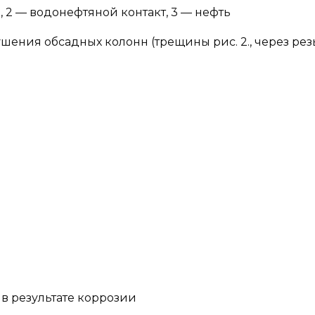
а, 2 — водонефтяной контакт, 3 — нефть
ушения обсадных колонн (трещины рис. 2., через ре
 в результате коррозии