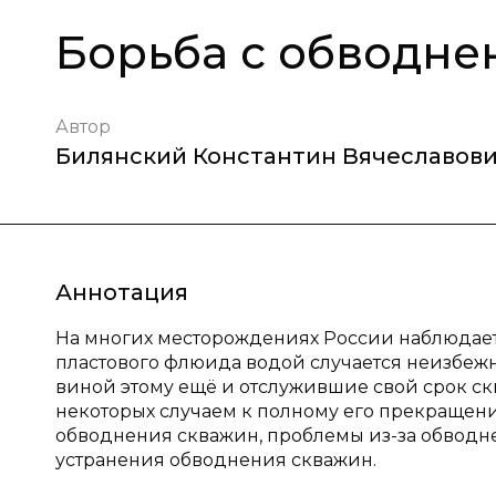
Борьба с обводне
Автор
Билянский Константин Вячеславов
Аннотация
На многих месторождениях России наблюдает
пластового флюида водой случается неизбеж
виной этому ещё и отслужившие свой срок ск
некоторых случаем к полному его прекращен
обводнения скважин, проблемы из-за обвод
устранения обводнения скважин.