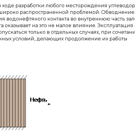
 ходе разработки любого месторождения углеводо
 и широко распространенной проблемой. Обводнение
я водонефтяного контакта во внутреннюю часть зал
а оказывает на это не малое влияние. Эксплуатация
пускаться только в отдельных случаях, при сочетан
нных условий, делающих продолжение их работы