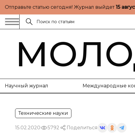
Отправьте статью сегодня! Журнал выйдет
15 авгу
МОЛО
Научный журнал
Международные ко
Технические науки
15.02.2020
5792
Поделиться