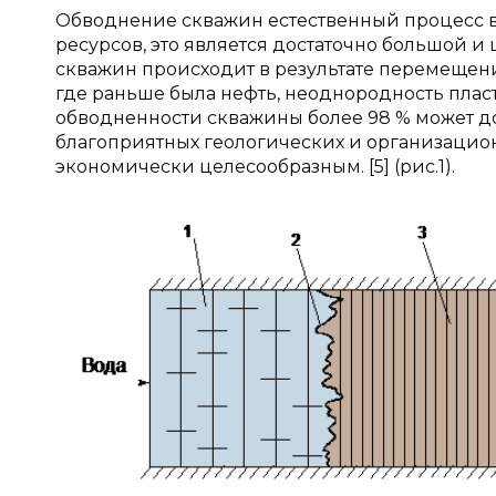
Обводнение скважин естественный процесс в
ресурсов, это является достаточно большой
скважин происходит в результате перемещени
где раньше была нефть, неоднородность пласт
обводненности скважины более 98 % может до
благоприятных геологических и организацио
экономически целесообразным. [5] (рис.1).