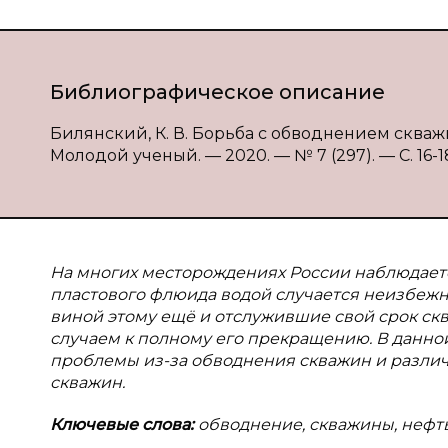
Библиографическое описание
Билянский, К. В. Борьба с обводнением скважин
Молодой ученый. — 2020. — № 7 (297). — С. 16-18
На многих месторождениях России наблюдает
пластового флюида водой случается неизбежн
виной этому ещё и отслужившие свой срок ск
случаем к полному его прекращению. В данно
проблемы из-за обводнения скважин и разли
скважин.
Ключевые слова:
обводнение, скважины, нефть,