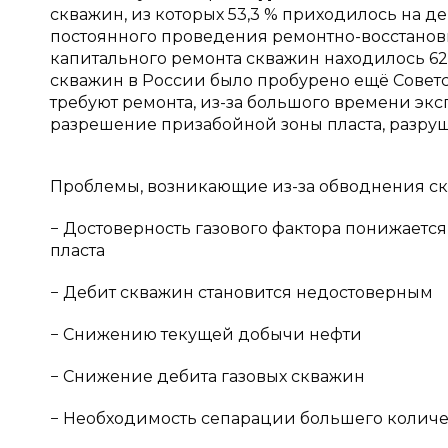
скважин, из которых 53,3 % приходилось на 
постоянного проведения ремонтно-восстанови
капитального ремонта скважин находилось 62
скважин в России было пробурено ещё Советск
требуют ремонта, из-за большого времени эк
разрешение призабойной зоны пласта, разру
Проблемы, возникающие из-за обводнения с
− Достоверность газового фактора понижается
пласта
− Дебит скважин становится недостоверным
− Снижению текущей добычи нефти
− Снижение дебита газовых скважин
− Необходимость сепарации большего количе