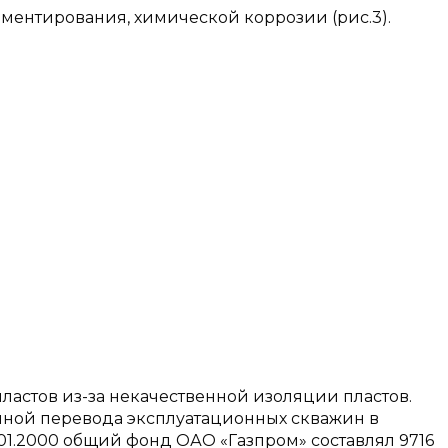
ементирования, химической коррозии (рис.3).
ластов из-за некачественной изоляции пластов.
иной перевода эксплуатационных скважин в
.01.2000 общий фонд ОАО «Газпром» составлял 9716