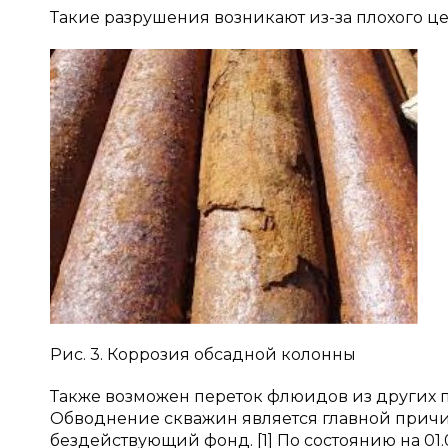
Такие разрушения возникают из-за плохого ц
Рис. 3. Коррозия обсадной колонны
Также возможен переток флюидов из других п
Обводнение скважин является главной прич
бездействующий фонд. [1] По состоянию на 01