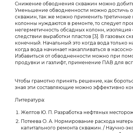
Снижение обводнения скважин можно добитьс
Уменьшение обводненности можно достичь о
скважин, так же можно применить третичные
колонны нуждаются в ремонте, то следует пр
негерметичность обсадных колонн, изоляция
следствии выработки пластов [3]. В газовых с
конечный. Начальный это когда вода только н
когда вода начинает накапливаться в насосно
Избавиться от обводненности можно при по
продувки и газлифт, применение ПАВ для всп
Чтобы грамотно принять решение, как боротьс
зная эти составляющие можно эффективно кон
Литература:
Желтов Ю. П. Разработка нефтяных месторожде
Потеева О. А. Нормирование расхода мате
капитального ремонта скважин. / Научно-э