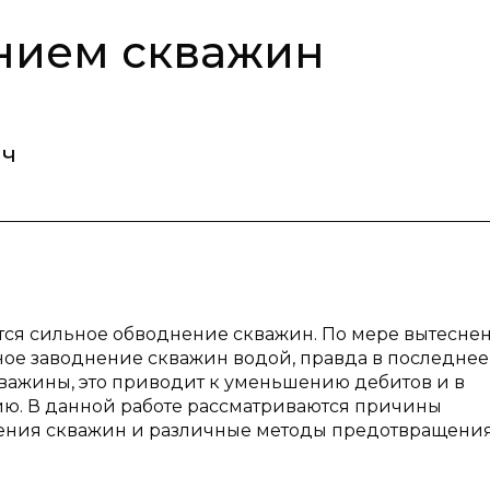
нием скважин
ич
ся сильное обводнение скважин. По мере вытесне
ное заводнение скважин водой, правда в последнее
важины, это приводит к уменьшению дебитов и в
ию. В данной работе рассматриваются причины
нения скважин и различные методы предотвращени